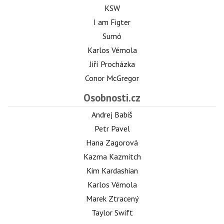
KSW
I am Figter
Sumó
Karlos Vémola
Jiří Procházka
Conor McGregor
Osobnosti.cz
Andrej Babiš
Petr Pavel
Hana Zagorová
Kazma Kazmitch
Kim Kardashian
Karlos Vémola
Marek Ztracený
Taylor Swift