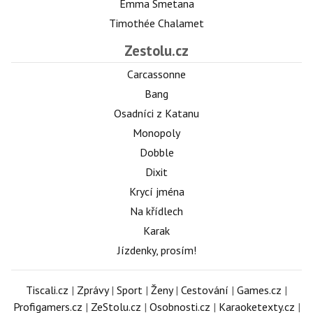
Emma Smetana
Timothée Chalamet
Zestolu.cz
Carcassonne
Bang
Osadníci z Katanu
Monopoly
Dobble
Dixit
Krycí jména
Na křídlech
Karak
Jízdenky, prosím!
Tiscali.cz
|
Zprávy
|
Sport
|
Ženy
|
Cestování
|
Games.cz
|
Profigamers.cz
|
ZeStolu.cz
|
Osobnosti.cz
|
Karaoketexty.cz
|