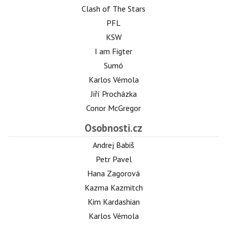
Clash of The Stars
PFL
KSW
I am Figter
Sumó
Karlos Vémola
Jiří Procházka
Conor McGregor
Osobnosti.cz
Andrej Babiš
Petr Pavel
Hana Zagorová
Kazma Kazmitch
Kim Kardashian
Karlos Vémola