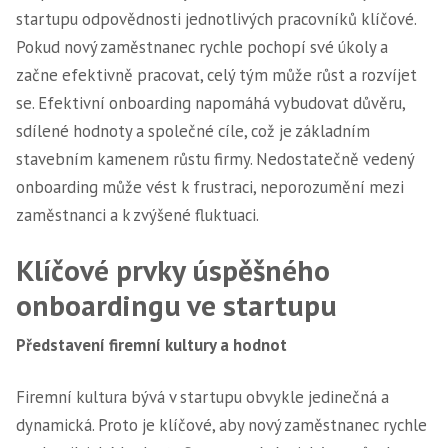
startupu odpovědnosti jednotlivých pracovníků klíčové.
Pokud nový zaměstnanec rychle pochopí své úkoly a
začne efektivně pracovat, celý tým může růst a rozvíjet
se. Efektivní onboarding napomáhá vybudovat důvěru,
sdílené hodnoty a společné cíle, což je základním
stavebním kamenem růstu firmy. Nedostatečně vedený
onboarding může vést k frustraci, neporozumění mezi
zaměstnanci a k zvýšené fluktuaci.
Klíčové prvky úspěšného
onboardingu ve startupu
Představení firemní kultury a hodnot
Firemní kultura bývá v startupu obvykle jedinečná a
dynamická. Proto je klíčové, aby nový zaměstnanec rychle