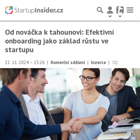
Od nováčka k tahounovi: Efektivní
onboarding jako základ růstu ve
startupu
22. 11. 2024 – 15:26
|
Komerční sdělení
|
Inzerce
|