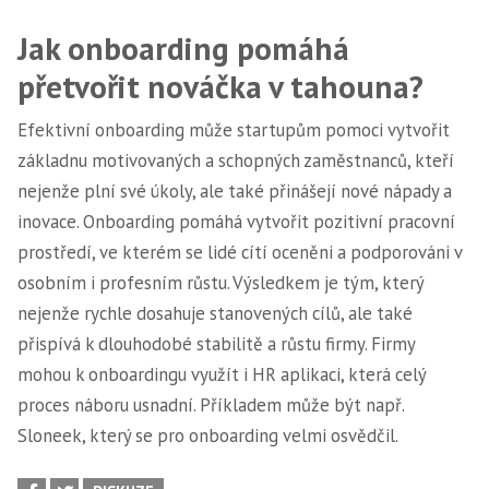
Jak onboarding pomáhá
přetvořit nováčka v tahouna?
Efektivní onboarding může startupům pomoci vytvořit
základnu motivovaných a schopných zaměstnanců, kteří
nejenže plní své úkoly, ale také přinášejí nové nápady a
inovace. Onboarding pomáhá vytvořit pozitivní pracovní
prostředí, ve kterém se lidé cítí oceněni a podporováni v
osobním i profesním růstu. Výsledkem je tým, který
nejenže rychle dosahuje stanovených cílů, ale také
přispívá k dlouhodobé stabilitě a růstu firmy. Firmy
mohou k onboardingu využít i HR aplikaci, která celý
proces náboru usnadní. Příkladem může být např.
Sloneek, který se pro onboarding velmi osvědčil.