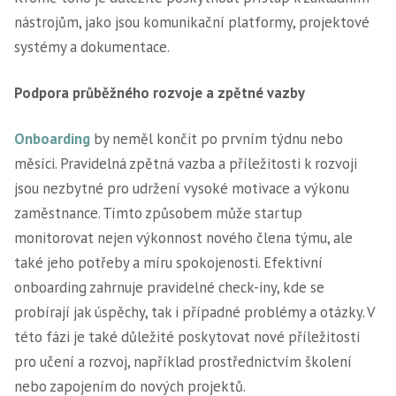
nástrojům, jako jsou komunikační platformy, projektové
systémy a dokumentace.
Podpora průběžného rozvoje a zpětné vazby
Onboarding
by neměl končit po prvním týdnu nebo
měsíci. Pravidelná zpětná vazba a příležitosti k rozvoji
jsou nezbytné pro udržení vysoké motivace a výkonu
zaměstnance. Tímto způsobem může startup
monitorovat nejen výkonnost nového člena týmu, ale
také jeho potřeby a míru spokojenosti. Efektivní
onboarding zahrnuje pravidelné check-iny, kde se
probírají jak úspěchy, tak i případné problémy a otázky. V
této fázi je také důležité poskytovat nové příležitosti
pro učení a rozvoj, například prostřednictvím školení
nebo zapojením do nových projektů.