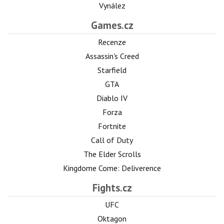
Vynález
Games.cz
Recenze
Assassin's Creed
Starfield
GTA
Diablo IV
Forza
Fortnite
Call of Duty
The Elder Scrolls
Kingdome Come: Deliverence
Fights.cz
UFC
Oktagon