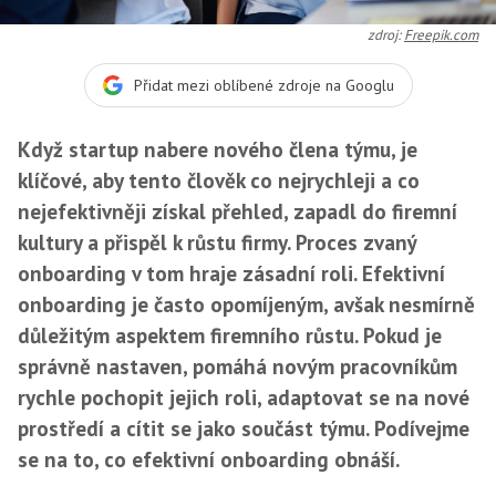
zdroj:
Freepik.com
Přidat mezi oblíbené zdroje na Googlu
Když startup nabere nového člena týmu, je
klíčové, aby tento člověk co nejrychleji a co
nejefektivněji získal přehled, zapadl do firemní
kultury a přispěl k růstu firmy. Proces zvaný
onboarding v tom hraje zásadní roli. Efektivní
onboarding je často opomíjeným, avšak nesmírně
důležitým aspektem firemního růstu. Pokud je
správně nastaven, pomáhá novým pracovníkům
rychle pochopit jejich roli, adaptovat se na nové
prostředí a cítit se jako součást týmu. Podívejme
se na to, co efektivní onboarding obnáší.