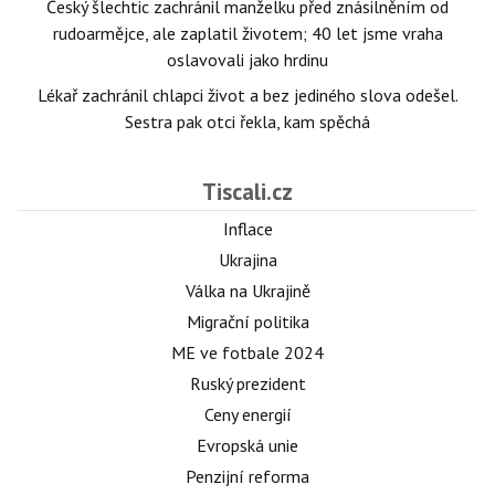
Český šlechtic zachránil manželku před znásilněním od
rudoarmějce, ale zaplatil životem; 40 let jsme vraha
oslavovali jako hrdinu
Lékař zachránil chlapci život a bez jediného slova odešel.
Sestra pak otci řekla, kam spěchá
Tiscali.cz
Inflace
Ukrajina
Válka na Ukrajině
Migrační politika
ME ve fotbale 2024
Ruský prezident
Ceny energií
Evropská unie
Penzijní reforma