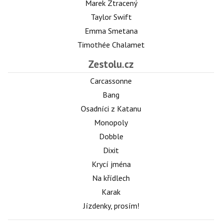
Marek Ztracený
Taylor Swift
Emma Smetana
Timothée Chalamet
Zestolu.cz
Carcassonne
Bang
Osadníci z Katanu
Monopoly
Dobble
Dixit
Krycí jména
Na křídlech
Karak
Jízdenky, prosím!