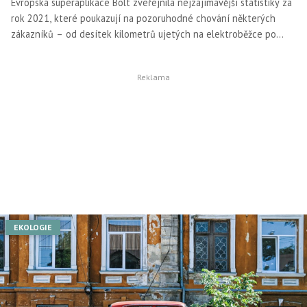
Evropská superaplikace Bolt zveřejnila nejzajímavější statistiky za
rok 2021, které poukazují na pozoruhodné chování některých
zákazníků – od desítek kilometrů ujetých na elektroběžce po
nejdražší jízdu i nákup.
EKOLOGIE