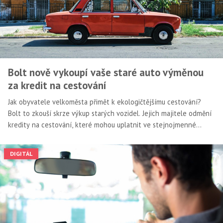
Bolt nově vykoupí vaše staré auto výměnou
za kredit na cestování
Jak obyvatele velkoměsta přimět k ekologičtějšímu cestování?
Bolt to zkouší skrze výkup starých vozidel. Jejich majitele odmění
kredity na cestování, které mohou uplatnit ve stejnojmenné
superaplikaci.
DIGITÁL