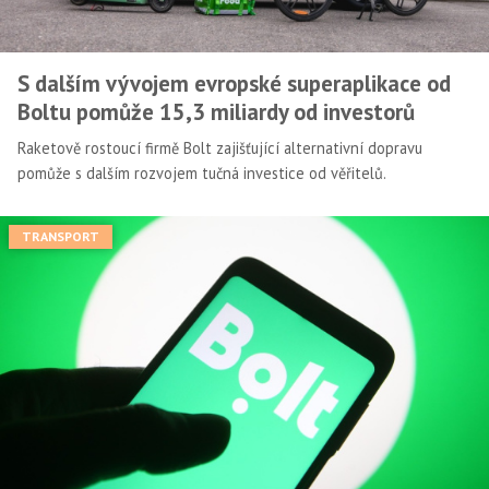
S dalším vývojem evropské superaplikace od
Boltu pomůže 15,3 miliardy od investorů
Raketově rostoucí firmě Bolt zajišťující alternativní dopravu
pomůže s dalším rozvojem tučná investice od věřitelů.
TRANSPORT