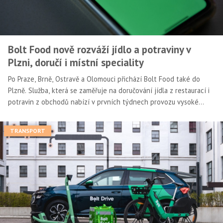
Bolt Food nově rozváží jídlo a potraviny v
Plzni, doručí i místní speciality
Po Praze, Brně, Ostravě a Olomouci přichází Bolt Food také do
Plzně. Služba, která se zaměřuje na doručování jídla z restaurací i
potravin z obchodů nabízí v prvních týdnech provozu vysoké
slevy i rychlé doručení.
TRANSPORT