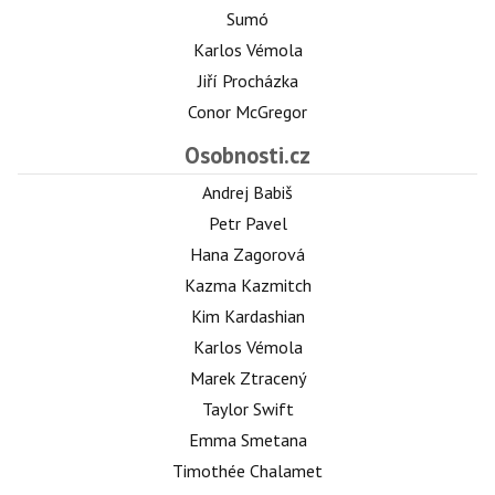
Sumó
Karlos Vémola
Jiří Procházka
Conor McGregor
Osobnosti.cz
Andrej Babiš
Petr Pavel
Hana Zagorová
Kazma Kazmitch
Kim Kardashian
Karlos Vémola
Marek Ztracený
Taylor Swift
Emma Smetana
Timothée Chalamet