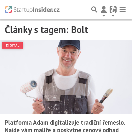
Články s tagem: Bolt
DIGITÁL
Platforma Adam digitalizuje tradiční řemeslo.
Najde vám malíře a poskytne cenový odhad