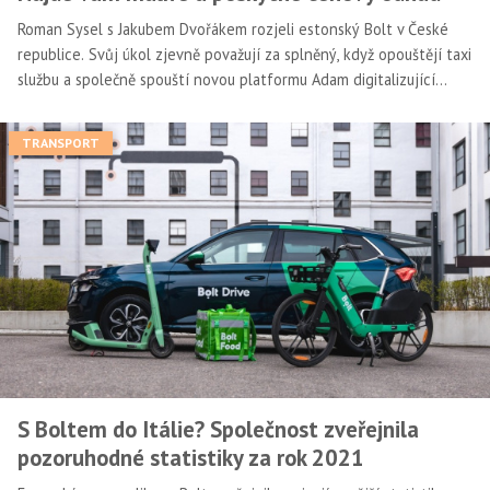
Roman Sysel s Jakubem Dvořákem rozjeli estonský Bolt v České
republice. Svůj úkol zjevně považují za splněný, když opouštějí taxi
službu a společně spouští novou platformu Adam digitalizující
tradiční řemesla.
TRANSPORT
S Boltem do Itálie? Společnost zveřejnila
pozoruhodné statistiky za rok 2021