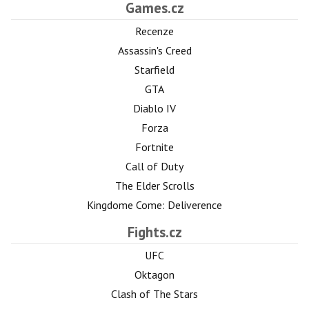
Games.cz
Recenze
Assassin's Creed
Starfield
GTA
Diablo IV
Forza
Fortnite
Call of Duty
The Elder Scrolls
Kingdome Come: Deliverence
Fights.cz
UFC
Oktagon
Clash of The Stars