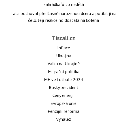
zahrádkářů to nedělá
Táta pochoval předčasně narozenou dceru a políbil ji na
čelo. Její reakce ho dostala na kolena
Tiscali.cz
Inflace
Ukrajina
Válka na Ukrajině
Migrační politika
ME ve fotbale 2024
Ruský prezident
Ceny energií
Evropská unie
Penzijní reforma
Vynález