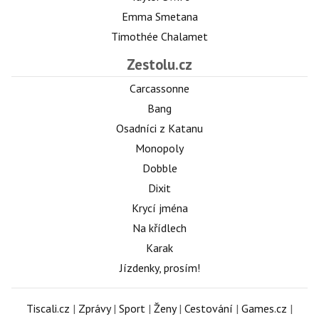
Emma Smetana
Timothée Chalamet
Zestolu.cz
Carcassonne
Bang
Osadníci z Katanu
Monopoly
Dobble
Dixit
Krycí jména
Na křídlech
Karak
Jízdenky, prosím!
Tiscali.cz
|
Zprávy
|
Sport
|
Ženy
|
Cestování
|
Games.cz
|