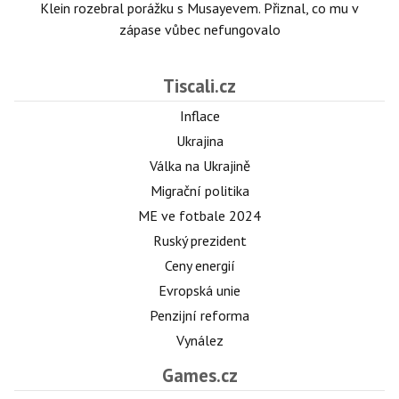
Klein rozebral porážku s Musayevem. Přiznal, co mu v
zápase vůbec nefungovalo
Tiscali.cz
Inflace
Ukrajina
Válka na Ukrajině
Migrační politika
ME ve fotbale 2024
Ruský prezident
Ceny energií
Evropská unie
Penzijní reforma
Vynález
Games.cz