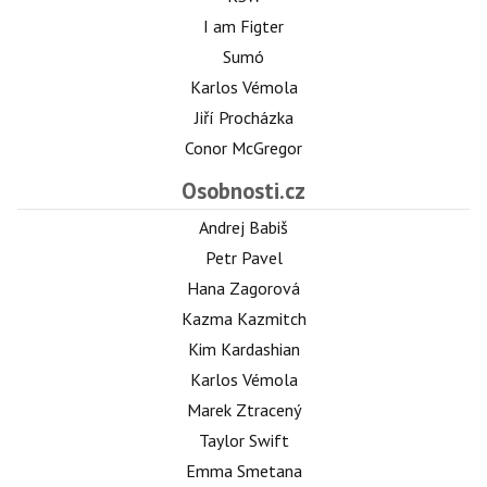
I am Figter
Sumó
Karlos Vémola
Jiří Procházka
Conor McGregor
Osobnosti.cz
Andrej Babiš
Petr Pavel
Hana Zagorová
Kazma Kazmitch
Kim Kardashian
Karlos Vémola
Marek Ztracený
Taylor Swift
Emma Smetana