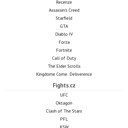
Recenze
Assassin's Creed
Starfield
GTA
Diablo IV
Forza
Fortnite
Call of Duty
The Elder Scrolls
Kingdome Come: Deliverence
Fights.cz
UFC
Oktagon
Clash of The Stars
PFL
KSW