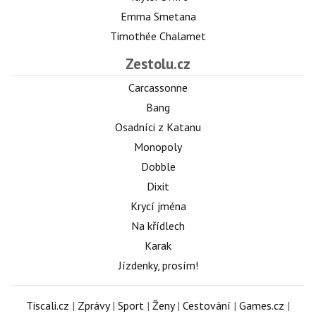
Emma Smetana
Timothée Chalamet
Zestolu.cz
Carcassonne
Bang
Osadníci z Katanu
Monopoly
Dobble
Dixit
Krycí jména
Na křídlech
Karak
Jízdenky, prosím!
Tiscali.cz
|
Zprávy
|
Sport
|
Ženy
|
Cestování
|
Games.cz
|