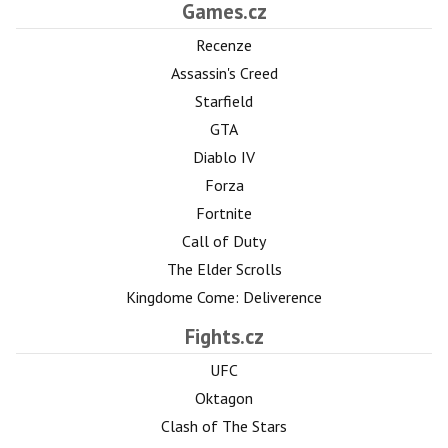
Games.cz
Recenze
Assassin's Creed
Starfield
GTA
Diablo IV
Forza
Fortnite
Call of Duty
The Elder Scrolls
Kingdome Come: Deliverence
Fights.cz
UFC
Oktagon
Clash of The Stars