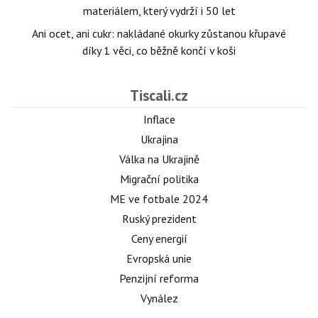
materiálem, který vydrží i 50 let
Ani ocet, ani cukr: nakládané okurky zůstanou křupavé
díky 1 věci, co běžně končí v koši
Tiscali.cz
Inflace
Ukrajina
Válka na Ukrajině
Migrační politika
ME ve fotbale 2024
Ruský prezident
Ceny energií
Evropská unie
Penzijní reforma
Vynález