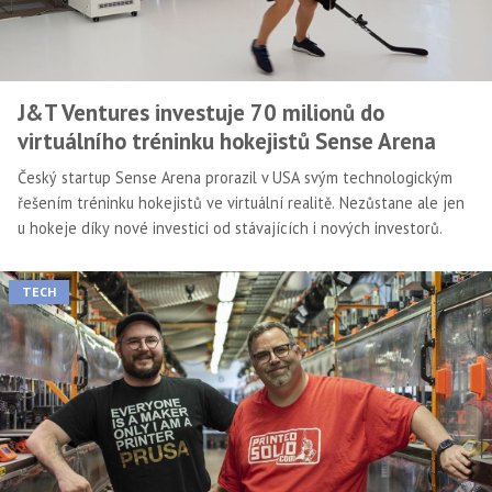
J&T Ventures investuje 70 milionů do
virtuálního tréninku hokejistů Sense Arena
Český startup Sense Arena prorazil v USA svým technologickým
řešením tréninku hokejistů ve virtuální realitě. Nezůstane ale jen
u hokeje díky nové investici od stávajících i nových investorů.
TECH