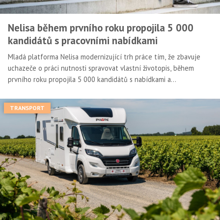
Nelisa během prvního roku propojila 5 000
kandidátů s pracovními nabídkami
Mladá platforma Nelisa modernizující trh práce tím, že zbavuje
uchazeče o práci nutnosti spravovat vlastní životopis, během
prvního roku propojila 5 000 kandidátů s nabídkami a
zaznamenala obrat ve výši 5 milionů korun.
TRANSPORT