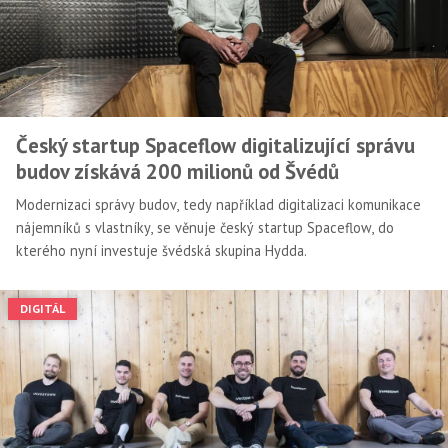
Český startup Spaceflow digitalizující správu
budov získává 200 milionů od Švédů
Modernizaci správy budov, tedy například digitalizaci komunikace
nájemníků s vlastníky, se věnuje český startup Spaceflow, do
kterého nyní investuje švédská skupina Hydda.
DIGITÁL