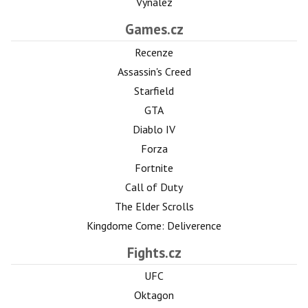
Vynález
Games.cz
Recenze
Assassin's Creed
Starfield
GTA
Diablo IV
Forza
Fortnite
Call of Duty
The Elder Scrolls
Kingdome Come: Deliverence
Fights.cz
UFC
Oktagon