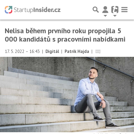
Nelisa během prvního roku propojila 5
000 kandidátů s pracovními nabídkami
17. 5. 2022 – 16:43
|
Digitál
|
Patrik Hajda
|