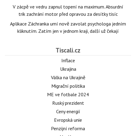
V zácpě ve vedru zapnul topení na maximum. Absurdní
trik zachrání motor před opravou za desítky tisíc
Aplikace Záchranka umí nově zavolat psychologa jedním
kliknutím. Zatím jen v jednom kraji, další už čekají
Tiscali.cz
Inflace
Ukrajina
Válka na Ukrajině
Migrační politika
ME ve fotbale 2024
Ruský prezident
Ceny energií
Evropská unie
Penzijní reforma