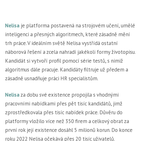
Nelisa
je platforma postavená na strojovém učení, umělé
inteligenci a přesných algoritmech, které zásadně mění
trh práce. V ideálním světě Nelisa vystřídá ostatní
náborová řešení a zcela nahradí jakékoli formy životopisu.
Kandidát si vytvoří profil pomocí série testů, s nimiž
algoritmus dále pracuje. Kandidáty filtruje už předem a
zásadně usnadňuje práci HR specialistům.
Nelisa
za dobu své existence propojila s vhodnými
pracovními nabídkami přes pět tisíc kandidátů, jimž
zprostředkovala přes tisíc nabídek práce. Důvěru do
platformy vložilo více než 350 firem a celkový obrat za
první rok její existence dosáhl 5 milionů korun. Do konce
roku 2022 Nelisa očekává přes 20 tisíc uživatelů.