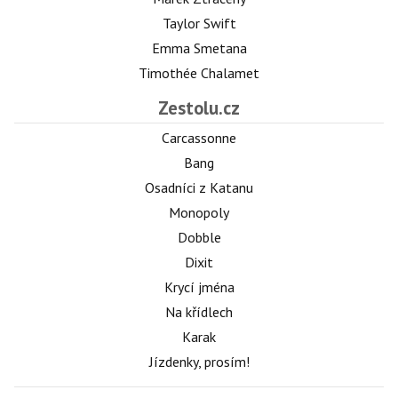
Taylor Swift
Emma Smetana
Timothée Chalamet
Zestolu.cz
Carcassonne
Bang
Osadníci z Katanu
Monopoly
Dobble
Dixit
Krycí jména
Na křídlech
Karak
Jízdenky, prosím!