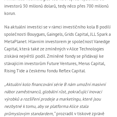
investorů 30 milionů dolarů, tedy něco přes 700 milionů
korun.
Na aktuální investici se v rámci investičního kola B podílí
společnosti Bouygues, Gaingels, Grids Capital, JLL Spark a
MetaPlanet. Hlavním investorem je společnost Vanedge
Capital, která také ze zmíněných v Alice Technologies
získává největší podíl. Zmíněné fondy se přidávají ke
stávajícím investorům Future Ventures, Merus Capital,
Rising Tide a českému fondu Reflex Capital.
„Aktuální kolo financování série B nám umožní masivní
nábor zaměstnanců, globální růst, pokračující inovaci
výrobků a rozšíření prodeje a marketingu, které jsou
nezbytné k tomu, aby se platforma Alice stala
průmyslovým standardem,“
prozradil v tiskové zprávě