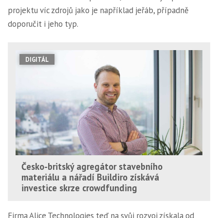
projektu víc zdrojů jako je například jeřáb, případně
doporučit i jeho typ.
DIGITÁL
Česko-britský agregátor stavebního
materiálu a nářadí Buildiro získává
investice skrze crowdfunding
Firma Alice Technologies teď na svůj rozvoj získala od