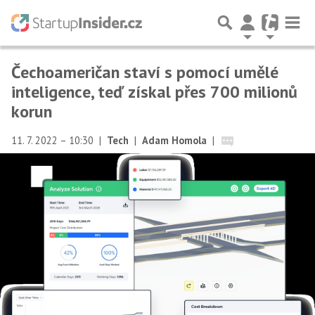
Čechoameričan staví s pomocí umělé
inteligence, teď získal přes 700 milionů
korun
11. 7. 2022 – 10:30
|
Tech
|
Adam Homola
|