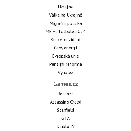
Ukrajina
Válka na Ukrajině
Migrační politika
ME ve fotbale 2024
Ruský prezident
Ceny energií
Evropská unie
Penzijní reforma
Vynález
Games.cz
Recenze
Assassin's Creed
Starfield
GTA
Diablo IV