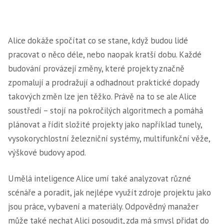
Alice dokáže spočítat co se stane, když budou lidé
pracovat o něco déle, nebo naopak kratší dobu. Každé
budování provázejí změny, které projekty značně
zpomalují a prodražují a odhadnout praktické dopady
takových změn lze jen těžko. Právě na to se ale Alice
soustředí – stojí na pokročilých algoritmech a pomáhá
plánovat a řídit složité projekty jako například tunely,
vysokorychlostní železniční systémy, multifunkční věže,
výškové budovy apod.
Umělá inteligence Alice umí také analyzovat různé
scénáře a poradit, jak nejlépe využít zdroje projektu jako
jsou práce, vybavení a materiály. Odpovědný manažer
může také nechat Alici posoudit, zda má smysl přidat do