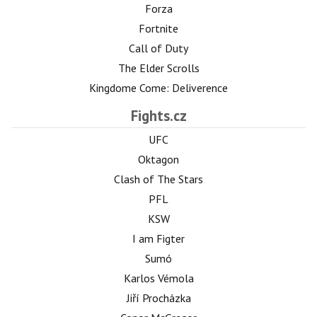
Forza
Fortnite
Call of Duty
The Elder Scrolls
Kingdome Come: Deliverence
Fights.cz
UFC
Oktagon
Clash of The Stars
PFL
KSW
I am Figter
Sumó
Karlos Vémola
Jiří Procházka