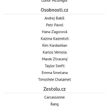
Conor McGregor
Osobnosti.cz
Andrej Babiš
Petr Pavel
Hana Zagorová
Kazma Kazmitch
Kim Kardashian
Karlos Vémola
Marek Ztracený
Taylor Swift
Emma Smetana
Timothée Chalamet
Zestolu.cz
Carcassonne
Bang