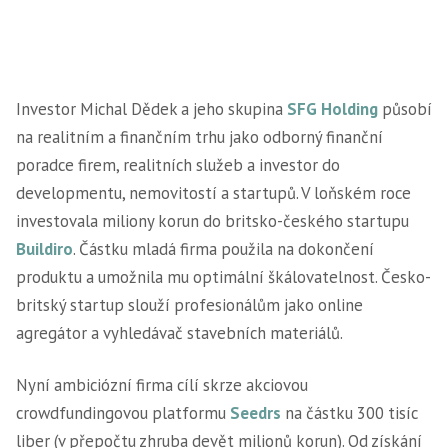
Investor Michal Dědek a jeho skupina
SFG Holding
působí
na realitním a finančním trhu jako odborný finanční
poradce firem, realitních služeb a investor do
developmentu, nemovitostí a startupů. V loňském roce
investovala miliony korun do britsko-českého startupu
Buildiro
. Částku mladá firma použila na dokončení
produktu a umožnila mu optimální škálovatelnost. Česko-
britský startup slouží profesionálům jako online
agregátor a vyhledávač stavebních materiálů.
Nyní ambiciózní firma cílí skrze akciovou
crowdfundingovou platformu
Seedrs
na částku 300 tisíc
liber (v přepočtu zhruba devět milionů korun). Od získání