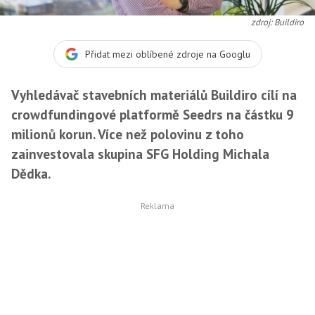
zdroj: Buildiro
Přidat mezi oblíbené zdroje na Googlu
Vyhledávač stavebních materiálů Buildiro cílí na
crowdfundingové platformě Seedrs na částku 9
milionů korun. Více než polovinu z toho
zainvestovala skupina SFG Holding Michala
Dědka.