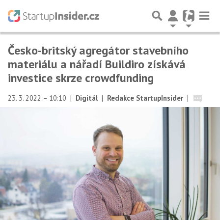
Česko-britský agregátor stavebního
materiálu a nářadí Buildiro získává
investice skrze crowdfunding
23. 3. 2022 – 10:10
|
Digitál
|
Redakce StartupInsider
|