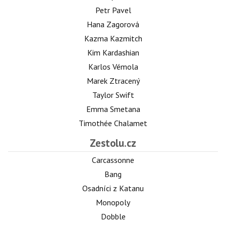
Petr Pavel
Hana Zagorová
Kazma Kazmitch
Kim Kardashian
Karlos Vémola
Marek Ztracený
Taylor Swift
Emma Smetana
Timothée Chalamet
Zestolu.cz
Carcassonne
Bang
Osadníci z Katanu
Monopoly
Dobble