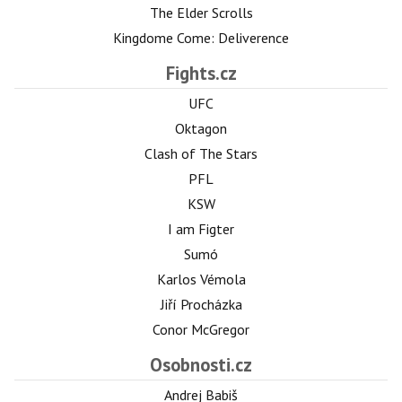
The Elder Scrolls
Kingdome Come: Deliverence
Fights.cz
UFC
Oktagon
Clash of The Stars
PFL
KSW
I am Figter
Sumó
Karlos Vémola
Jiří Procházka
Conor McGregor
Osobnosti.cz
Andrej Babiš