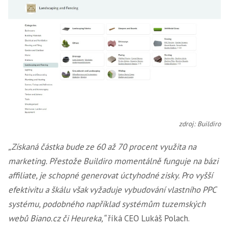
zdroj: Buildiro
„Získaná částka bude ze 60 až 70 procent využita na
marketing. Přestože Buildiro momentálně funguje na bázi
affiliate, je schopné generovat úctyhodné zisky. Pro vyšší
efektivitu a škálu však vyžaduje vybudování vlastního PPC
systému, podobného například systémům tuzemských
webů Biano.cz či Heureka,“
říká CEO Lukáš Polach.