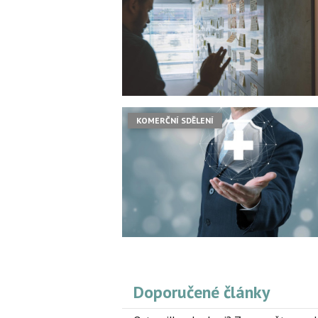
KOMERČNÍ SDĚLENÍ
Doporučené články