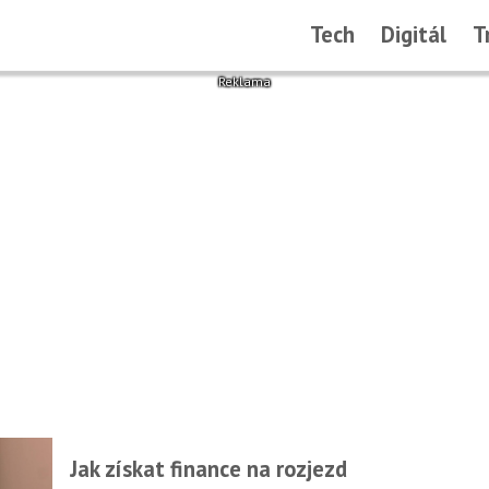
Tech
Digitál
T
Jak získat finance na rozjezd