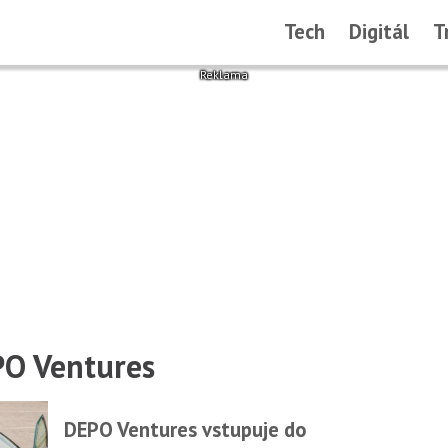
Tech
Digitál
T
PO Ventures
DEPO Ventures vstupuje do