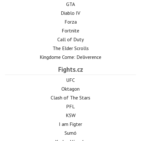
GTA
Diablo IV
Forza
Fortnite
Call of Duty
The Elder Scrolls
Kingdome Come: Deliverence
Fights.cz
UFC
Oktagon
Clash of The Stars
PFL
KSW
I am Figter
Sumó