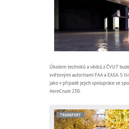
Úkolem techniků a vědců z ČVUT bude 
světovými autoritami FAA a EASA. S tím
jako v případě jejich spolupráce se s
AeroCruze 230.
TRANSPORT