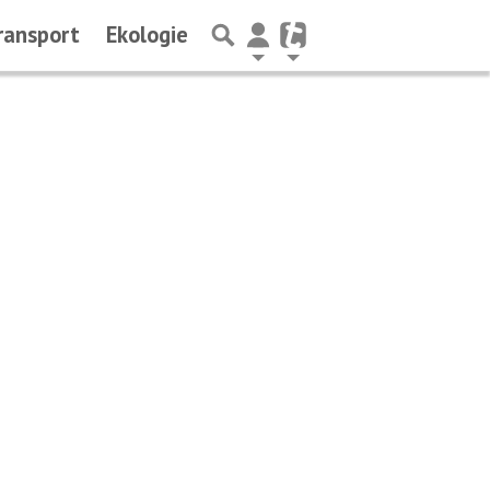
ransport
Ekologie