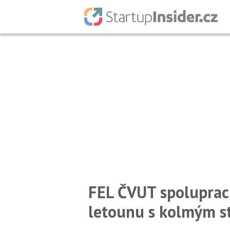
FEL ČVUT spoluprac
letounu s kolmým st