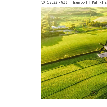
10. 3. 2022 – 8:11
|
Transport
|
Patrik Ha