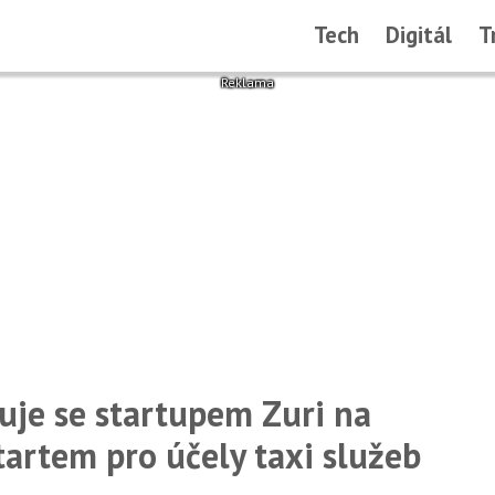
Tech
Digitál
T
uje se startupem Zuri na
artem pro účely taxi služeb