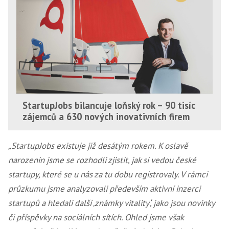
StartupJobs bilancuje loňský rok – 90 tisíc
zájemců a 630 nových inovativních firem
„StartupJobs existuje již desátým rokem. K oslavě
narozenin jsme se rozhodli zjistit, jak si vedou české
startupy, které se u nás za tu dobu registrovaly. V rámci
průzkumu jsme analyzovali především aktivní inzerci
startupů a hledali další ‚známky vitality‘, jako jsou novinky
či příspěvky na sociálních sítích. Ohled jsme však