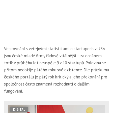
Ve srovnání s veřejnými statistikami o startupech v USA
jsou české mladé firmy řádově vitálnější – za oceánem
totiž v průběhu let neuspěje 9 z 10 startupů. Polovina se
přitom nedožije pátého roku své existence. Dle průzkumu
českého portálu je pátý rok kritický a jeho překonání pro
společnost často znamená rozhodnutí o dalším
fungování.
DIGITÁL