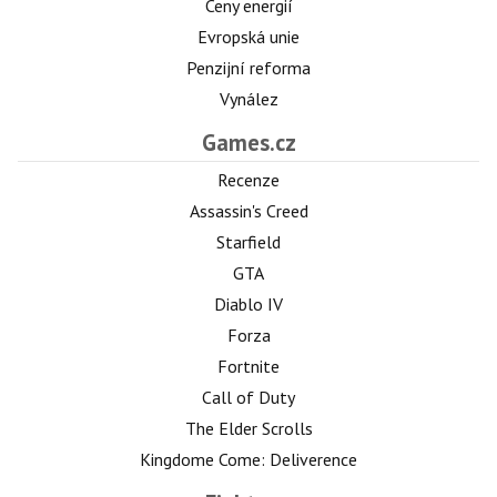
Ceny energií
Evropská unie
Penzijní reforma
Vynález
Games.cz
Recenze
Assassin's Creed
Starfield
GTA
Diablo IV
Forza
Fortnite
Call of Duty
The Elder Scrolls
Kingdome Come: Deliverence