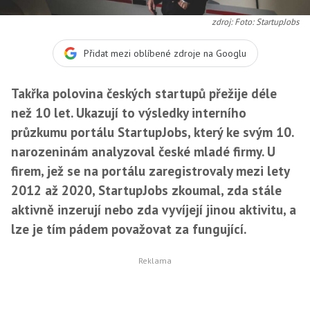
zdroj: Foto: StartupJobs
Přidat mezi oblíbené zdroje na Googlu
Takřka polovina českých startupů přežije déle
než 10 let. Ukazují to výsledky interního
průzkumu portálu StartupJobs, který ke svým 10.
narozeninám analyzoval české mladé firmy. U
firem, jež se na portálu zaregistrovaly mezi lety
2012 až 2020, StartupJobs zkoumal, zda stále
aktivně inzerují nebo zda vyvíjejí jinou aktivitu, a
lze je tím pádem považovat za fungující.