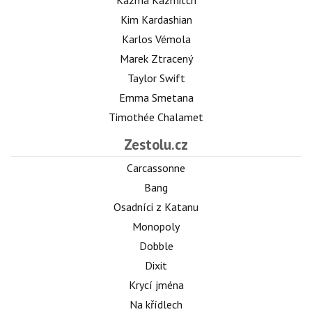
Kim Kardashian
Karlos Vémola
Marek Ztracený
Taylor Swift
Emma Smetana
Timothée Chalamet
Zestolu.cz
Carcassonne
Bang
Osadníci z Katanu
Monopoly
Dobble
Dixit
Krycí jména
Na křídlech