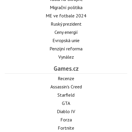
Migrační politika
ME ve fotbale 2024
Ruský prezident
Ceny energií
Evropská unie
Penzijní reforma
Vynález
Games.cz
Recenze
Assassin's Creed
Starfield
GTA
Diablo IV
Forza
Fortnite