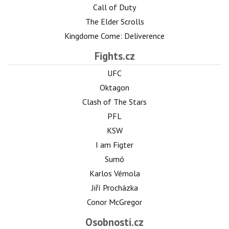
Call of Duty
The Elder Scrolls
Kingdome Come: Deliverence
Fights.cz
UFC
Oktagon
Clash of The Stars
PFL
KSW
I am Figter
Sumó
Karlos Vémola
Jiří Procházka
Conor McGregor
Osobnosti.cz