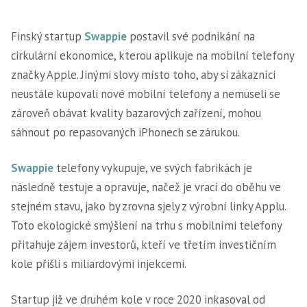
Finský startup
Swappie
postavil své podnikání na
cirkulární ekonomice, kterou aplikuje na mobilní telefony
značky Apple. Jinými slovy místo toho, aby si zákazníci
neustále kupovali nové mobilní telefony a nemuseli se
zároveň obávat kvality bazarových zařízení, mohou
sáhnout po repasovaných iPhonech se zárukou.
Swappie
telefony vykupuje, ve svých fabrikách je
následně testuje a opravuje, načež je vrací do oběhu ve
stejném stavu, jako by zrovna sjely z výrobní linky Applu.
Toto ekologické smýšlení na trhu s mobilními telefony
přitahuje zájem investorů, kteří ve třetím investičním
kole přišli s miliardovými injekcemi.
Startup již ve druhém kole v roce 2020 inkasoval od