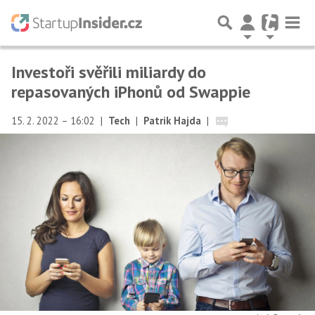
Investoři svěřili miliardy do
repasovaných iPhonů od Swappie
15. 2. 2022 – 16:02
|
Tech
|
Patrik Hajda
|