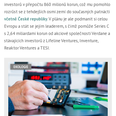
investorů v přepočtu 860 milionů korun, což mu pomohlo
rozrůst se z tehdejších osmi zemí do současných patnácti
včetně České republiky
. V plánu je ale podmanit si celou
Evropu a stát se jejím leaderem, s čímž pomůže Series C
s 2,64 miliardami korun od akciové společnosti Verdane a
stávajících investorů z Lifeline Ventures, Inventure,
Reaktor Ventures a TESI.
EKOLOGIE