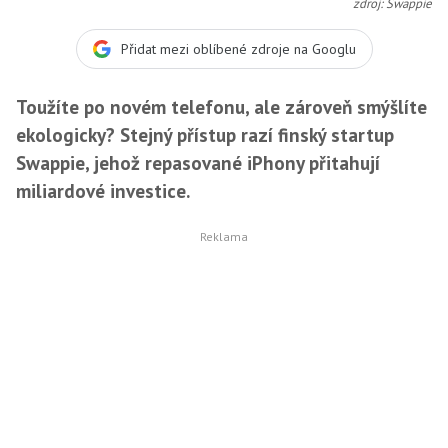
zdroj: Swappie
Přidat mezi oblíbené zdroje na Googlu
Toužíte po novém telefonu, ale zároveň smýšlíte
ekologicky? Stejný přístup razí finský startup
Swappie, jehož repasované iPhony přitahují
miliardové investice.