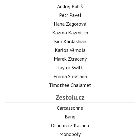
Andrej Babiš
Petr Pavel
Hana Zagorová
Kazma Kazmitch
Kim Kardashian
Karlos Vémola
Marek Ztracený
Taylor Swift
Emma Smetana
Timothée Chalamet
Zestolu.cz
Carcassonne
Bang
Osadníci z Katanu
Monopoly