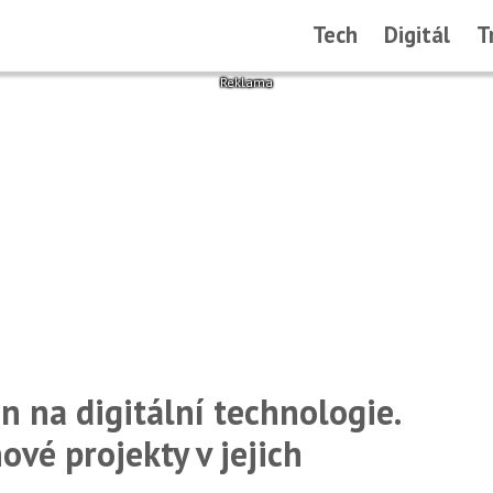
Tech
Digitál
T
n na digitální technologie.
vé projekty v jejich