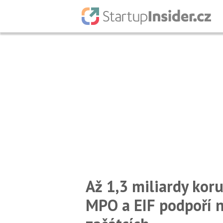
Až 1,3 miliardy koru
MPO a EIF podpoří no