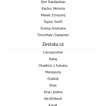
Kim Kardashian
Karlos Vémola
Marek Ztracený
Taylor Swift
Emma Smetana
Timothée Chalamet
Zestolu.cz
Carcassonne
Bang
Osadníci z Katanu
Monopoly
Dobble
Dixit
Krycí jména
Na křídlech
Karak