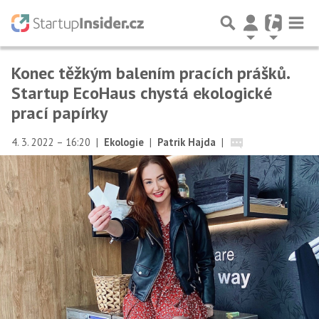
Konec těžkým balením pracích prášků.
Startup EcoHaus chystá ekologické
prací papírky
4. 3. 2022 – 16:20
|
Ekologie
|
Patrik Hajda
|