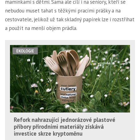
maminkami s dětmi. Sama ale cílí i na seniory, kteří se
nebudou muset tahat s těžkými pracími prášky a na
cestovatele, jelikož už tak skladný papírek lze i rozstřihat
a použít na menší objem prádla.
EKOLOGIE
Refork nahrazující jednorázové plastové
příbory přírodními materiály získává
investice skrze kryptoměnu