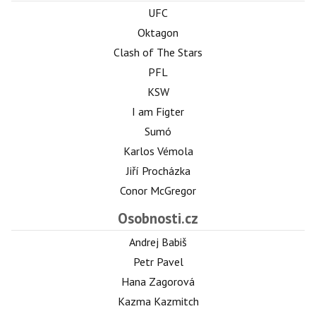
UFC
Oktagon
Clash of The Stars
PFL
KSW
I am Figter
Sumó
Karlos Vémola
Jiří Procházka
Conor McGregor
Osobnosti.cz
Andrej Babiš
Petr Pavel
Hana Zagorová
Kazma Kazmitch