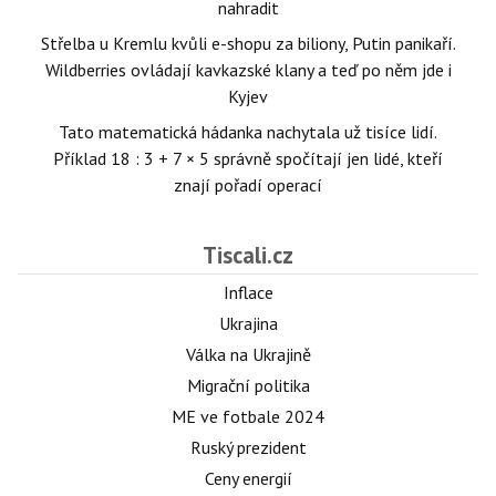
nahradit
Střelba u Kremlu kvůli e-shopu za biliony, Putin panikaří.
Wildberries ovládají kavkazské klany a teď po něm jde i
Kyjev
Tato matematická hádanka nachytala už tisíce lidí.
Příklad 18 : 3 + 7 × 5 správně spočítají jen lidé, kteří
znají pořadí operací
Tiscali.cz
Inflace
Ukrajina
Válka na Ukrajině
Migrační politika
ME ve fotbale 2024
Ruský prezident
Ceny energií