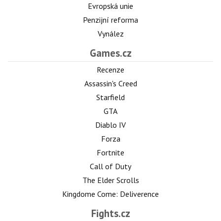
Evropská unie
Penzijní reforma
Vynález
Games.cz
Recenze
Assassin's Creed
Starfield
GTA
Diablo IV
Forza
Fortnite
Call of Duty
The Elder Scrolls
Kingdome Come: Deliverence
Fights.cz