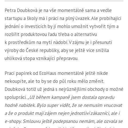
Petra Doubková je na vše momentálně sama a vedle
startupu a školy má i práci na plný úvazek. Ale probíhající
jednání o investicích by jí mohlo umožnit vytvořit tým a
rozšířit produktovou řadu třeba o alternativu
k prostředkům na mytí nádobí. V zájmu je i přesunutí
výroby do České republiky, aby se ještě více snížila
uhlíková stopa vznikající přepravou.
Prací papírek od EcoHaus momentálně ještě nikde
nekoupíte, ale to by se do půl roku mělo změnit.
Doubková totiž už jedná s nejrůznějšími obchody o možné
spolupráci.
„Už během kampaně jsem dostala opravdu
hodně nabídek. Bylo super vidět, že se nemusím vnucovat
a že o produkt mají zájem nejen jednotliví zákazníci, ale i
e-shopy. Smlouvu ještě podepsanou nemám, ale ozvala se