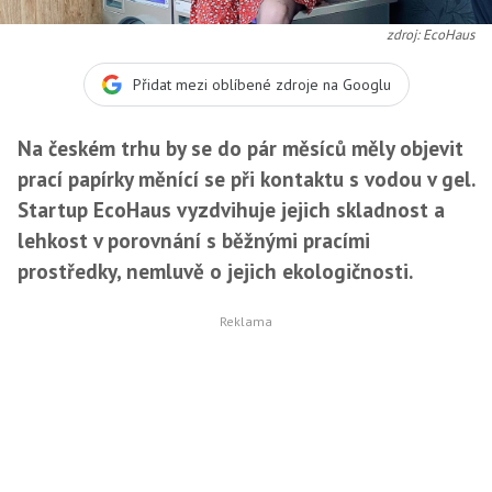
zdroj: EcoHaus
Přidat mezi oblíbené zdroje na Googlu
Na českém trhu by se do pár měsíců měly objevit
prací papírky měnící se při kontaktu s vodou v gel.
Startup EcoHaus vyzdvihuje jejich skladnost a
lehkost v porovnání s běžnými pracími
prostředky, nemluvě o jejich ekologičnosti.