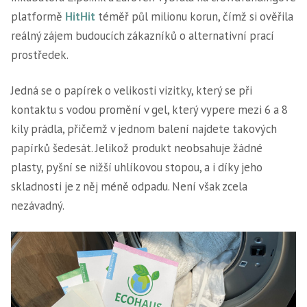
platformě
HitHit
téměř půl milionu korun, čímž si ověřila
reálný zájem budoucích zákazníků o alternativní prací
prostředek.
Jedná se o papírek o velikosti vizitky, který se při
kontaktu s vodou promění v gel, který vypere mezi 6 a 8
kily prádla, přičemž v jednom balení najdete takových
papírků šedesát. Jelikož produkt neobsahuje žádné
plasty, pyšní se nižší uhlíkovou stopou, a i díky jeho
skladnosti je z něj méně odpadu. Není však zcela
nezávadný.