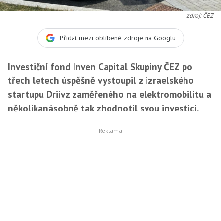
zdroj: ČEZ
Přidat mezi oblíbené zdroje na Googlu
Investiční fond Inven Capital Skupiny ČEZ po
třech letech úspěšně vystoupil z izraelského
startupu Driivz zaměřeného na elektromobilitu a
několikanásobně tak zhodnotil svou investici.