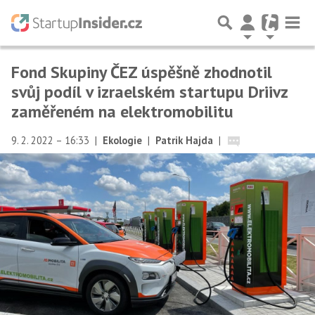
Fond Skupiny ČEZ úspěšně zhodnotil
svůj podíl v izraelském startupu Driivz
zaměřeném na elektromobilitu
9. 2. 2022 – 16:33
|
Ekologie
|
Patrik Hajda
|