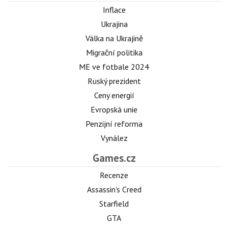
Inflace
Ukrajina
Válka na Ukrajině
Migrační politika
ME ve fotbale 2024
Ruský prezident
Ceny energií
Evropská unie
Penzijní reforma
Vynález
Games.cz
Recenze
Assassin's Creed
Starfield
GTA