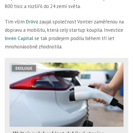
800 tisíc a rozšířil do 24 zemí světa.
Tím vším
Driivz
zaujal společnost Vontier zaměřenou na
dopravu a mobilitu, která celý startup koupila. Investice
Inven Capital
se tak prodejem podílu během tří let
mnohonásobně zhodnotila.
EKOLOGIE