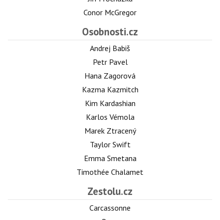
Conor McGregor
Osobnosti.cz
Andrej Babiš
Petr Pavel
Hana Zagorová
Kazma Kazmitch
Kim Kardashian
Karlos Vémola
Marek Ztracený
Taylor Swift
Emma Smetana
Timothée Chalamet
Zestolu.cz
Carcassonne