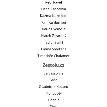
Petr Pavel
Hana Zagorová
Kazma Kazmitch
Kim Kardashian
Karlos Vémola
Marek Ztracený
Taylor Swift
Emma Smetana
Timothée Chalamet
Zestolu.cz
Carcassonne
Bang
Osadníci z Katanu
Monopoly
Dobble
Dixit