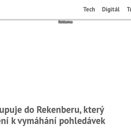
Tech
Digitál
T
tupuje do Rekenberu, který
ení k vymáhání pohledávek