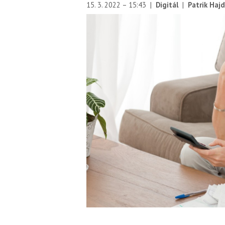
15. 3. 2022 – 15:43
|
Digitál
|
Patrik Haj