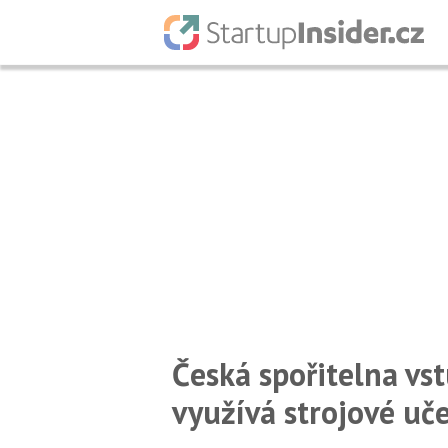
Česká spořitelna vs
využívá strojové uč