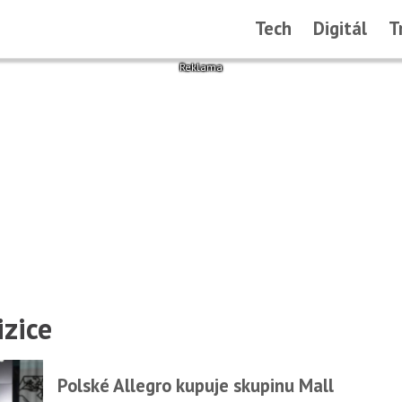
Tech
Digitál
T
izice
Polské Allegro kupuje skupinu Mall