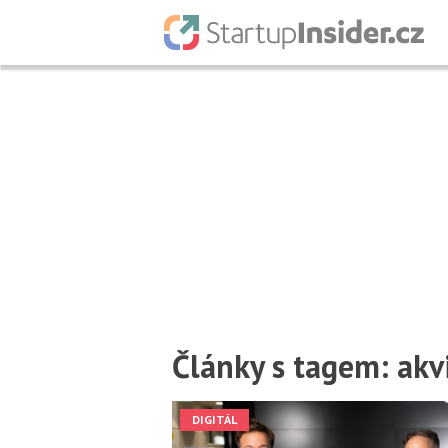
Články s tagem: akv
DIGITÁL