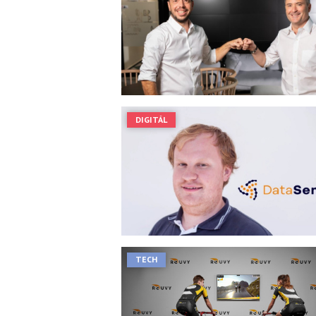
DIGITÁL
TECH