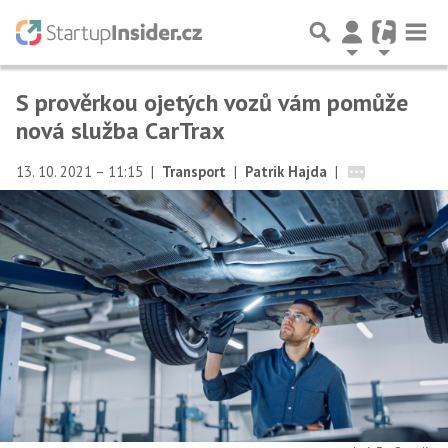
S prověrkou ojetých vozů vám pomůže
nová služba CarTrax
13. 10. 2021 – 11:15
|
Transport
|
Patrik Hajda
|