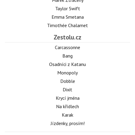
Taylor Swift
Emma Smetana
Timothée Chalamet
Zestolu.cz
Carcassonne
Bang
Osadníci z Katanu
Monopoly
Dobble
Dixit
Krycí jména
Na křídlech
Karak
Jízdenky, prosím!