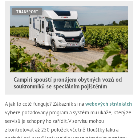
TRANSPORT
Campiri spouští pronájem obytných vozů od
soukromníků se speciálním pojištěním
A jak to celé funguje? Zákazník si na
webových stránkách
vybere požadovaný program a systém mu ukáže, který ze
servisů je schopný ho zařídit. V servisu mohou
zkontrolovat až 250 položek včetně tloušťky laku a