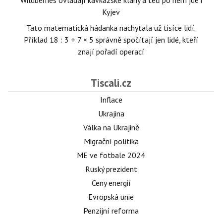
Kyjev
Tato matematická hádanka nachytala už tisíce lidí.
Příklad 18 : 3 + 7 × 5 správně spočítají jen lidé, kteří
znají pořadí operací
Tiscali.cz
Inflace
Ukrajina
Válka na Ukrajině
Migrační politika
ME ve fotbale 2024
Ruský prezident
Ceny energií
Evropská unie
Penzijní reforma