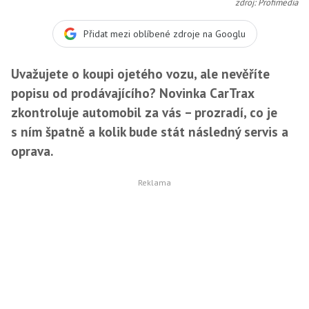
zdroj: Profimedia
Přidat mezi oblíbené zdroje na Googlu
Uvažujete o koupi ojetého vozu, ale nevěříte
popisu od prodávajícího? Novinka CarTrax
zkontroluje automobil za vás – prozradí, co je
s ním špatně a kolik bude stát následný servis a
oprava.