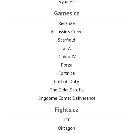
Vynález
Games.cz
Recenze
Assassin's Creed
Starfield
GTA
Diablo IV
Forza
Fortnite
Call of Duty
The Elder Scrolls
Kingdome Come: Deliverence
Fights.cz
UFC
Oktagon