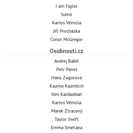
I am Figter
Sumó
Karlos Vémola
Jiří Procházka
Conor McGregor
Osobnosti.cz
Andrej Babiš
Petr Pavel
Hana Zagorová
Kazma Kazmitch
Kim Kardashian
Karlos Vémola
Marek Ztracený
Taylor Swift
Emma Smetana