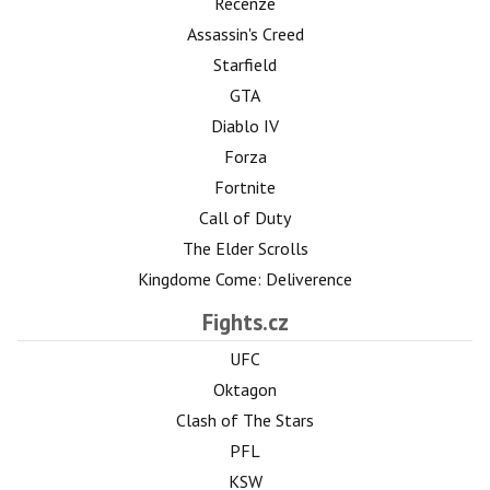
Recenze
Assassin's Creed
Starfield
GTA
Diablo IV
Forza
Fortnite
Call of Duty
The Elder Scrolls
Kingdome Come: Deliverence
Fights.cz
UFC
Oktagon
Clash of The Stars
PFL
KSW