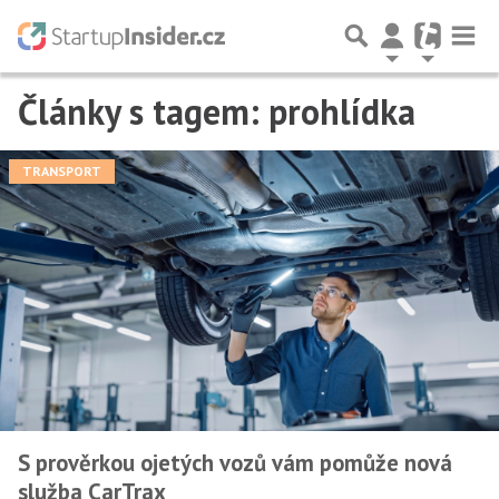
Články s tagem: prohlídka
TRANSPORT
S prověrkou ojetých vozů vám pomůže nová
služba CarTrax