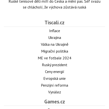
Ruské tenisové děti míří do Česka a mění pas. Šéf svazu
se chlácholí, že výchova zůstává ruská
Tiscali.cz
Inflace
Ukrajina
Válka na Ukrajině
Migrační politika
ME ve fotbale 2024
Ruský prezident
Ceny energií
Evropská unie
Penzijní reforma
Vynález
Games.cz