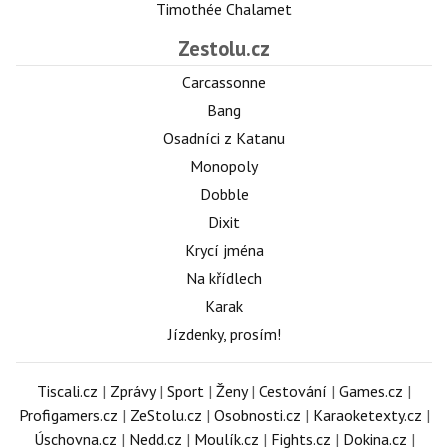
Timothée Chalamet
Zestolu.cz
Carcassonne
Bang
Osadníci z Katanu
Monopoly
Dobble
Dixit
Krycí jména
Na křídlech
Karak
Jízdenky, prosím!
Tiscali.cz
|
Zprávy
|
Sport
|
Ženy
|
Cestování
|
Games.cz
|
Profigamers.cz
|
ZeStolu.cz
|
Osobnosti.cz
|
Karaoketexty.cz
|
Úschovna.cz
|
Nedd.cz
|
Moulík.cz
|
Fights.cz
|
Dokina.cz
|