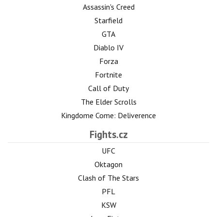
Assassin's Creed
Starfield
GTA
Diablo IV
Forza
Fortnite
Call of Duty
The Elder Scrolls
Kingdome Come: Deliverence
Fights.cz
UFC
Oktagon
Clash of The Stars
PFL
KSW