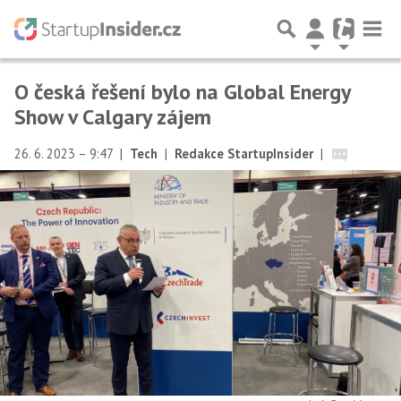
O česká řešení bylo na Global Energy
Show v Calgary zájem
26. 6. 2023 – 9:47
|
Tech
|
Redakce StartupInsider
|