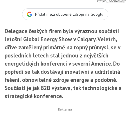
zdroj:
CzechInvest
Přidat mezi oblíbené zdroje na Googlu
Delegace českých firem byla výraznou součástí
letošní Global Energy Show v Calgary. Veletrh,
dříve zaměřený primárně na ropný průmysl, se v
posledních letech stal jednou z největších
energetických konferencí v severní Americe. Do
popředí se tak dostávají inovativní a udržitelná
řešení, obnovitelné zdroje energie a podobně.
Součástí je jak B2B výstava, tak technologické a
strategické konference.