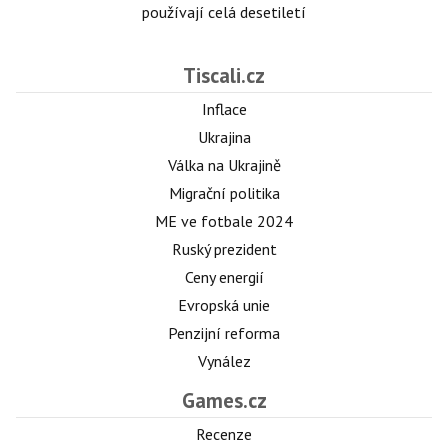
používají celá desetiletí
Tiscali.cz
Inflace
Ukrajina
Válka na Ukrajině
Migrační politika
ME ve fotbale 2024
Ruský prezident
Ceny energií
Evropská unie
Penzijní reforma
Vynález
Games.cz
Recenze