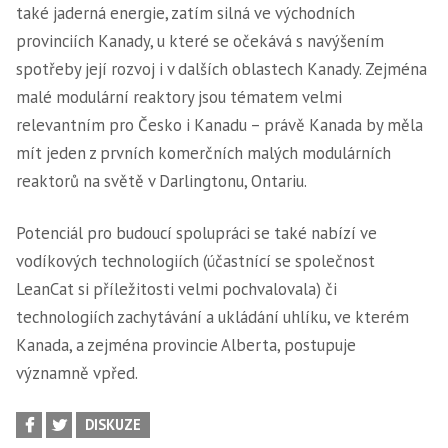
také jaderná energie, zatím silná ve východních
provinciích Kanady, u které se očekává s navýšením
spotřeby její rozvoj i v dalších oblastech Kanady. Zejména
malé modulární reaktory jsou tématem velmi
relevantním pro Česko i Kanadu – právě Kanada by měla
mít jeden z prvních komerčních malých modulárních
reaktorů na světě v Darlingtonu, Ontariu.
Potenciál pro budoucí spolupráci se také nabízí ve
vodíkových technologiích (účastnící se společnost
LeanCat si příležitosti velmi pochvalovala) či
technologiích zachytávání a ukládání uhlíku, ve kterém
Kanada, a zejména provincie Alberta, postupuje
významně vpřed.
DISKUZE