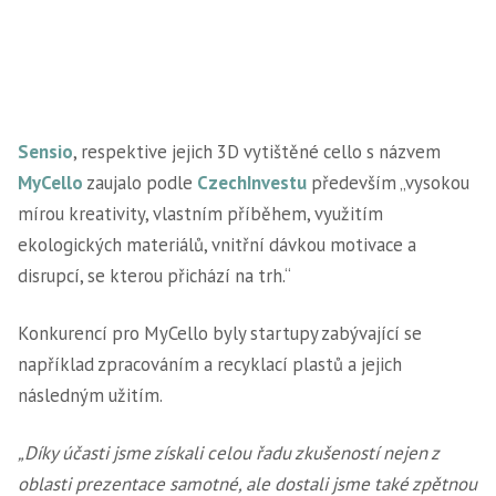
Sensio
, respektive jejich 3D vytištěné cello s názvem
MyCello
zaujalo podle
CzechInvestu
především „vysokou
mírou kreativity, vlastním příběhem, využitím
ekologických materiálů, vnitřní dávkou motivace a
disrupcí, se kterou přichází na trh.“
Konkurencí pro MyCello byly startupy zabývající se
například zpracováním a recyklací plastů a jejich
následným užitím.
„Díky účasti jsme získali celou řadu zkušeností nejen z
oblasti prezentace samotné, ale dostali jsme také zpětnou