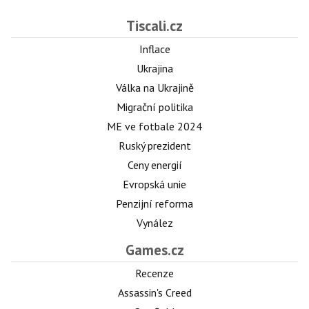
Tiscali.cz
Inflace
Ukrajina
Válka na Ukrajině
Migrační politika
ME ve fotbale 2024
Ruský prezident
Ceny energií
Evropská unie
Penzijní reforma
Vynález
Games.cz
Recenze
Assassin's Creed