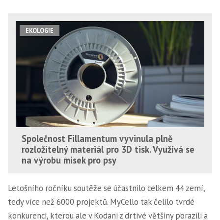
EKOLOGIE
Společnost Fillamentum vyvinula plně
rozložitelný materiál pro 3D tisk. Využívá se
na výrobu misek pro psy
Letošního ročníku soutěže se účastnilo celkem 44 zemí,
tedy více než 6000 projektů. MyCello tak čelilo tvrdé
konkurenci, kterou ale v Kodani z drtivé většiny porazili a