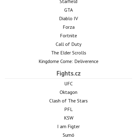
Starfield
GTA
Diablo IV
Forza
Fortnite
Call of Duty
The Elder Scrolls
Kingdome Come: Deliverence
Fights.cz
UFC
Oktagon
Clash of The Stars
PFL
KSW
I am Figter
Sumó