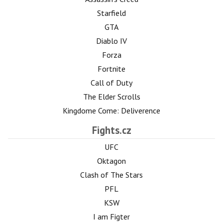
Starfield
GTA
Diablo IV
Forza
Fortnite
Call of Duty
The Elder Scrolls
Kingdome Come: Deliverence
Fights.cz
UFC
Oktagon
Clash of The Stars
PFL
KSW
I am Figter