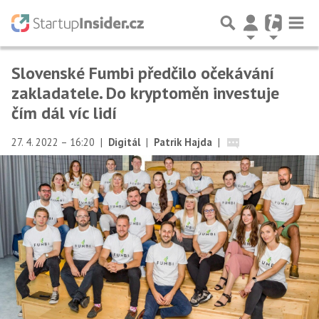
Slovenské Fumbi předčilo očekávání
zakladatele. Do kryptoměn investuje
čím dál víc lidí
27. 4. 2022 – 16:20
|
Digitál
|
Patrik Hajda
|