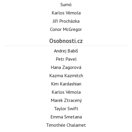
Sumó
Karlos Vémola
Jiří Procházka
Conor McGregor
Osobnosti.cz
Andrej Babiš
Petr Pavel
Hana Zagorová
Kazma Kazmitch
Kim Kardashian
Karlos Vémola
Marek Ztracený
Taylor Swift
Emma Smetana
Timothée Chalamet