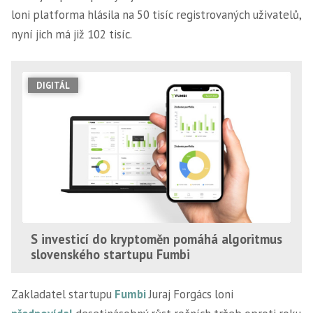
loni platforma hlásila na 50 tisíc registrovaných uživatelů,
nyní jich má již 102 tisíc.
DIGITÁL
S investicí do kryptoměn pomáhá algoritmus
slovenského startupu Fumbi
Zakladatel startupu
Fumbi
Juraj Forgács loni