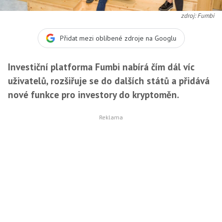
zdroj: Fumbi
Přidat mezi oblíbené zdroje na Googlu
Investiční platforma Fumbi nabírá čím dál víc
uživatelů, rozšiřuje se do dalších států a přidává
nové funkce pro investory do kryptoměn.