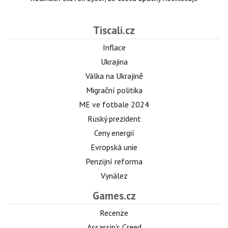
Tiscali.cz
Inflace
Ukrajina
Válka na Ukrajině
Migrační politika
ME ve fotbale 2024
Ruský prezident
Ceny energií
Evropská unie
Penzijní reforma
Vynález
Games.cz
Recenze
Assassin's Creed