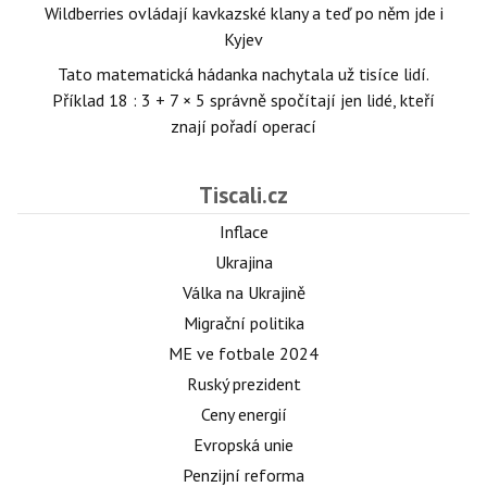
Wildberries ovládají kavkazské klany a teď po něm jde i
Kyjev
Tato matematická hádanka nachytala už tisíce lidí.
Příklad 18 : 3 + 7 × 5 správně spočítají jen lidé, kteří
znají pořadí operací
Tiscali.cz
Inflace
Ukrajina
Válka na Ukrajině
Migrační politika
ME ve fotbale 2024
Ruský prezident
Ceny energií
Evropská unie
Penzijní reforma