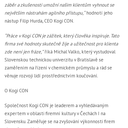
záběr a zkušenosti umožní našim klientům vyhnout se
největším nástrahám agilního přístupu,“
hodnotí jeho
nástup Filip Hurda, CEO Kogi CON.
“Práce v Kogi CON je zážitek, který člověka inspiruje. Tato
firma své hodnoty skutečně žije a užitečnost pro klienta
zde není jen fráze,”
říká Michal Valko, který vystudoval
Slovenskou technickou univerzitu v Bratislavě se
zaměřením na řízení v chemickém průmyslu a rád se
věnuje rozvoji lidí prostřednictvím koučování.
O Kogi CON
Společnost Kogi CON je leaderem a vyhledávaným
expertem v oblasti firemní kultury v Čechách I na
Slovensku. Zaměřuje se na zvyšování výkonnosti firem