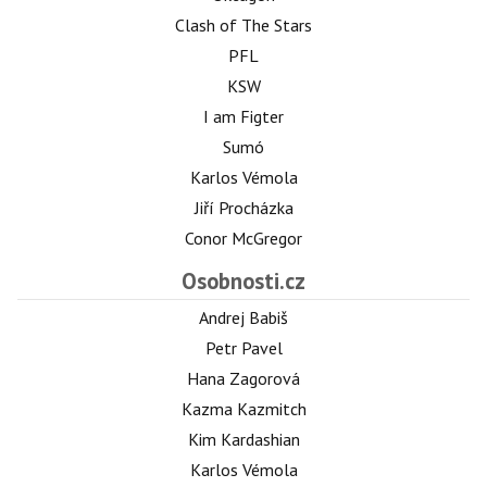
Clash of The Stars
PFL
KSW
I am Figter
Sumó
Karlos Vémola
Jiří Procházka
Conor McGregor
Osobnosti.cz
Andrej Babiš
Petr Pavel
Hana Zagorová
Kazma Kazmitch
Kim Kardashian
Karlos Vémola