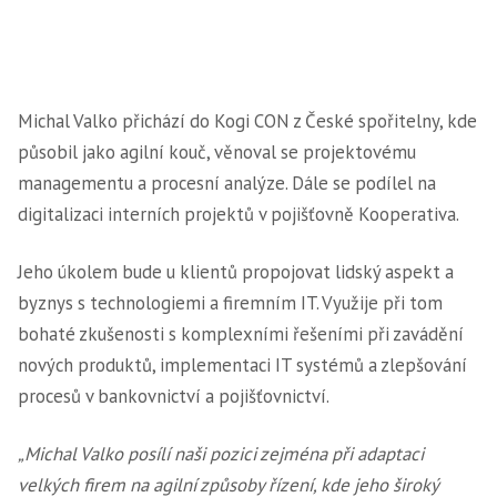
Michal Valko přichází do Kogi CON z České spořitelny, kde
působil jako agilní kouč, věnoval se projektovému
managementu a procesní analýze. Dále se podílel na
digitalizaci interních projektů v pojišťovně Kooperativa.
Jeho úkolem bude u klientů propojovat lidský aspekt a
byznys s technologiemi a firemním IT. Využije při tom
bohaté zkušenosti s komplexními řešeními při zavádění
nových produktů, implementaci IT systémů a zlepšování
procesů v bankovnictví a pojišťovnictví.
„Michal Valko posílí naši pozici zejména při adaptaci
velkých firem na agilní způsoby řízení, kde jeho široký