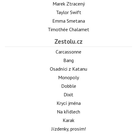
Marek Ztracený
Taylor Swift
Emma Smetana
Timothée Chalamet
Zestolu.cz
Carcassonne
Bang
Osadníci z Katanu
Monopoly
Dobble
Dixit
Krycí jména
Na křídlech
Karak
Jízdenky, prosím!