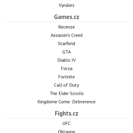
Vynález
Games.cz
Recenze
Assassin's Creed
Starfield
GTA
Diablo IV
Forza
Fortnite
Call of Duty
The Elder Scrolls
Kingdome Come: Deliverence
Fights.cz
UFC
Oktagon