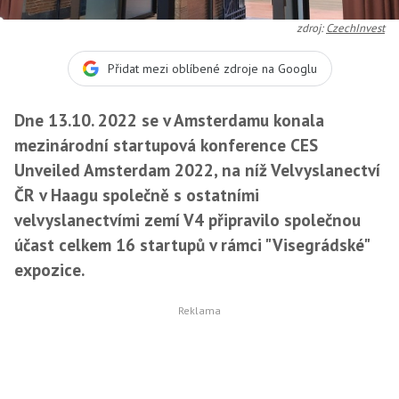
zdroj:
CzechInvest
Přidat mezi oblíbené zdroje na Googlu
Dne 13.10. 2022 se v Amsterdamu konala
mezinárodní startupová konference CES
Unveiled Amsterdam 2022, na níž Velvyslanectví
ČR v Haagu společně s ostatními
velvyslanectvími zemí V4 připravilo společnou
účast celkem 16 startupů v rámci "Visegrádské"
expozice.