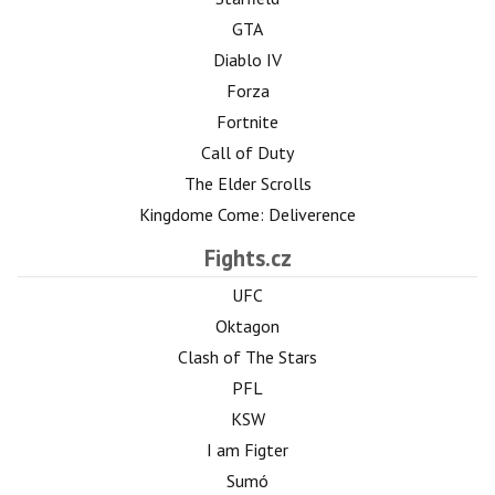
GTA
Diablo IV
Forza
Fortnite
Call of Duty
The Elder Scrolls
Kingdome Come: Deliverence
Fights.cz
UFC
Oktagon
Clash of The Stars
PFL
KSW
I am Figter
Sumó