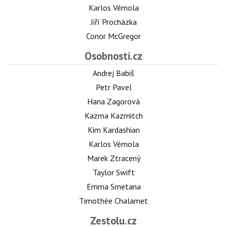
Karlos Vémola
Jiří Procházka
Conor McGregor
Osobnosti.cz
Andrej Babiš
Petr Pavel
Hana Zagorová
Kazma Kazmitch
Kim Kardashian
Karlos Vémola
Marek Ztracený
Taylor Swift
Emma Smetana
Timothée Chalamet
Zestolu.cz