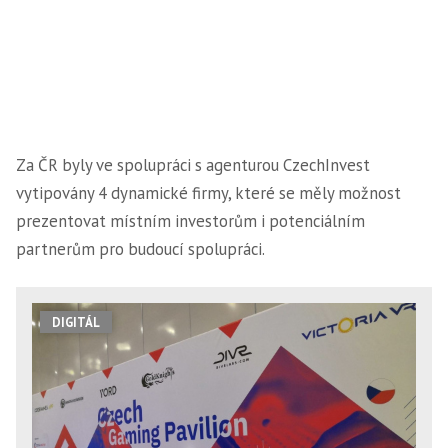
Za ČR byly ve spolupráci s agenturou CzechInvest
vytipovány 4 dynamické firmy, které se měly možnost
prezentovat místním investorům i potenciálním
partnerům pro budoucí spolupráci.
DIGITÁL