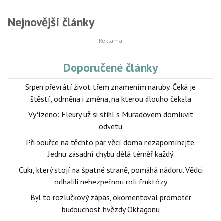
Nejnovější články
Doporučené články
Srpen převrátí život třem znamením naruby. Čeká je
štěstí, odměna i změna, na kterou dlouho čekala
Vyřízeno: Fleury už si stihl s Muradovem domluvit
odvetu
Při bouřce na těchto pár věcí doma nezapomínejte.
Jednu zásadní chybu dělá téměř každý
Cukr, který stojí na špatné straně, pomáhá nádoru. Vědci
odhalili nebezpečnou roli fruktózy
Byl to rozlučkový zápas, okomentoval promotér
budoucnost hvězdy Oktagonu