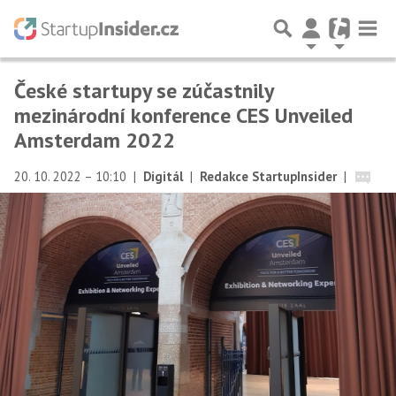
České startupy se zúčastnily
mezinárodní konference CES Unveiled
Amsterdam 2022
20. 10. 2022 – 10:10
|
Digitál
|
Redakce StartupInsider
|