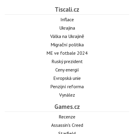
Tiscali.cz
Inflace
Ukrajina
Válka na Ukrajině
Migrační politika
ME ve fotbale 2024
Ruský prezident
Ceny energií
Evropská unie
Penzijní reforma
Vynález
Games.cz
Recenze
Assassin's Creed
Starfield