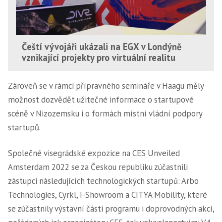
Čeští vývojáři ukázali na EGX v Londýně
vznikající projekty pro virtuální realitu
Zároveň se v rámci přípravného semináře v Haagu měly
možnost dozvědět užitečné informace o startupové
scéně v Nizozemsku i o formách místní vládní podpory
startupů.
Společné visegrádské expozice na CES Unveiled
Amsterdam 2022 se za Českou republiku zúčastnili
zástupci následujících technologických startupů: Arbo
Technologies, Cyrkl, I-Showroom a CITYA Mobility, které
se zúčastnily výstavní části programu i doprovodných akcí,