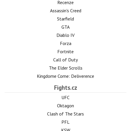
Recenze
Assassin's Creed
Starfield
GTA
Diablo IV
Forza
Fortnite
Call of Duty
The Elder Scrolls
Kingdome Come: Deliverence
Fights.cz
UFC
Oktagon
Clash of The Stars
PFL
KSW