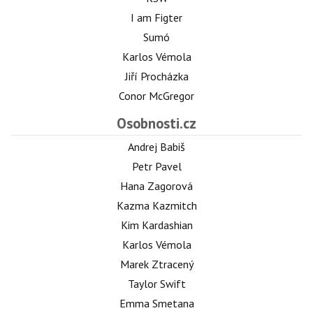
I am Figter
Sumó
Karlos Vémola
Jiří Procházka
Conor McGregor
Osobnosti.cz
Andrej Babiš
Petr Pavel
Hana Zagorová
Kazma Kazmitch
Kim Kardashian
Karlos Vémola
Marek Ztracený
Taylor Swift
Emma Smetana