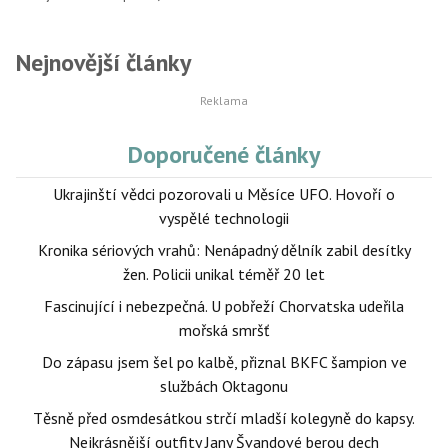
Nejnovější články
Doporučené články
Ukrajinští vědci pozorovali u Měsíce UFO. Hovoří o
vyspělé technologii
Kronika sériových vrahů: Nenápadný dělník zabil desítky
žen. Policii unikal téměř 20 let
Fascinující i nebezpečná. U pobřeží Chorvatska udeřila
mořská smršť
Do zápasu jsem šel po kalbě, přiznal BKFC šampion ve
službách Oktagonu
Těsně před osmdesátkou strčí mladší kolegyně do kapsy.
Nejkrásnější outfity Jany Švandové berou dech