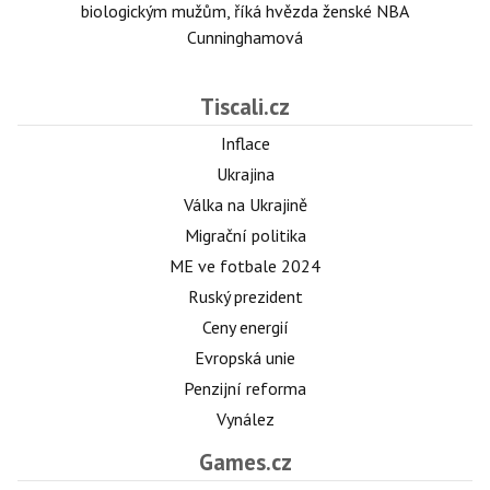
biologickým mužům, říká hvězda ženské NBA
Cunninghamová
Tiscali.cz
Inflace
Ukrajina
Válka na Ukrajině
Migrační politika
ME ve fotbale 2024
Ruský prezident
Ceny energií
Evropská unie
Penzijní reforma
Vynález
Games.cz