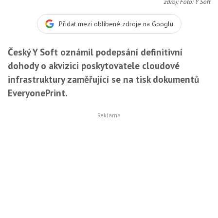
zdroj: Foto: Y Soft
Přidat mezi oblíbené zdroje na Googlu
Český Y Soft oznámil podepsání definitivní
dohody o akvizici poskytovatele cloudové
infrastruktury zaměřující se na tisk dokumentů
EveryonePrint.