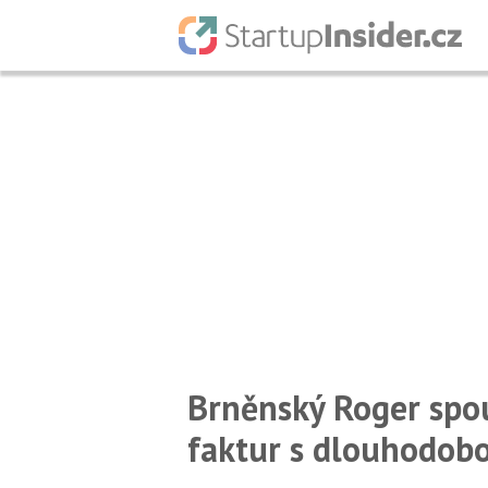
Brněnský Roger spou
faktur s dlouhodobo