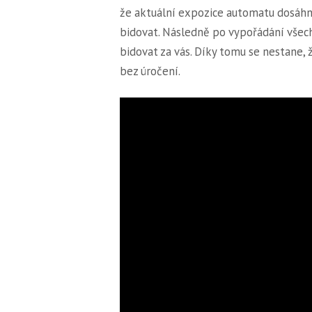
že aktuální expozice automatu dosáh
bidovat. Následně po vypořádání všec
bidovat za vás. Díky tomu se nestane,
bez úročení.