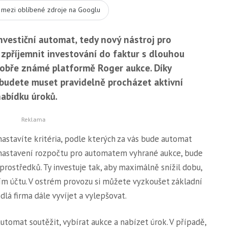
t mezi oblíbené zdroje na Googlu
nvestiční automat, tedy nový nástroj pro
a zpříjemnit investování do faktur s dlouhou
 dobře známé platformě Roger aukce. Díky
budete muset pravidelně procházet aktivní
abídku úroků.
nastavíte kritéria, podle kterých za vás bude automat
y nastavení rozpočtu pro automatem vyhrané aukce, bude
rostředků. Ty investuje tak, aby maximálně snížil dobu,
m účtu. V ostrém provozu si můžete vyzkoušet základní
dlá firma dále vyvíjet a vylepšovat.
utomat soutěžit, vybírat aukce a nabízet úrok. V případě,