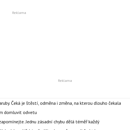
ruby. Čeká je štěstí, odměna i změna, na kterou dlouho čekala
vem domluvit odvetu
zapomínejte. Jednu zásadní chybu dělá téměř každý