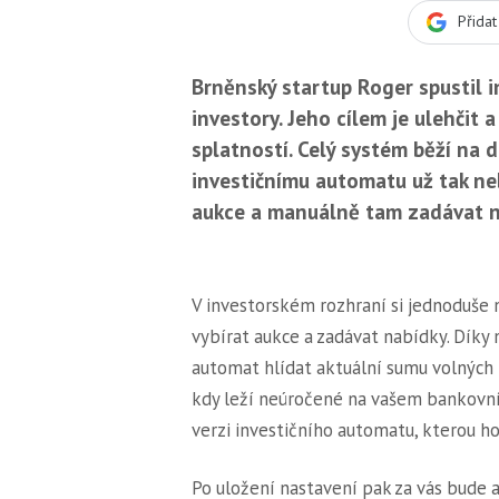
Přida
Brněnský startup Roger spustil i
investory. Jeho cílem je ulehčit 
splatností. Celý systém běží na
investičnímu automatu už tak ne
aukce a manuálně tam zadávat n
V investorském rozhraní si jednoduše 
vybírat aukce a zadávat nabídky. Dík
automat hlídat aktuální sumu volných p
kdy leží neúročené na vašem bankovní
verzi investičního automatu, kterou ho
Po uložení nastavení pak za vás bude a