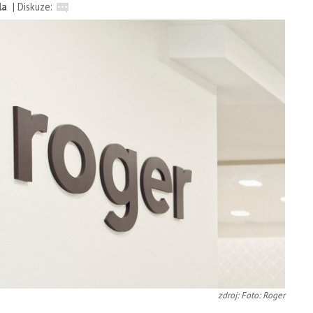
la
|
Diskuze:
zdroj: Foto: Roger