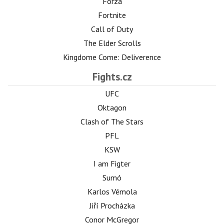
Forza
Fortnite
Call of Duty
The Elder Scrolls
Kingdome Come: Deliverence
Fights.cz
UFC
Oktagon
Clash of The Stars
PFL
KSW
I am Figter
Sumó
Karlos Vémola
Jiří Procházka
Conor McGregor