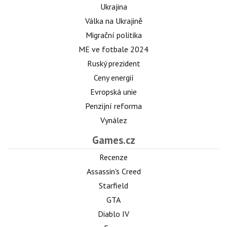
Ukrajina
Válka na Ukrajině
Migrační politika
ME ve fotbale 2024
Ruský prezident
Ceny energií
Evropská unie
Penzijní reforma
Vynález
Games.cz
Recenze
Assassin's Creed
Starfield
GTA
Diablo IV