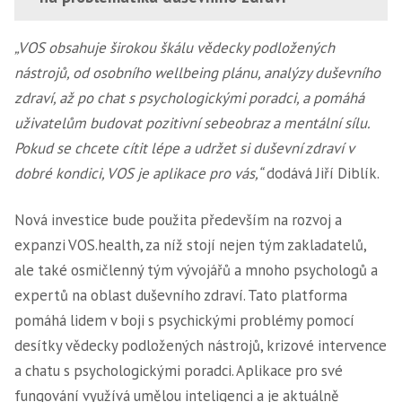
„VOS obsahuje širokou škálu vědecky podložených
nástrojů, od osobního wellbeing plánu, analýzy duševního
zdraví, až po chat s psychologickými poradci, a pomáhá
uživatelům budovat pozitivní sebeobraz a mentální sílu.
Pokud se chcete cítit lépe a udržet si duševní zdraví v
dobré kondici, VOS je aplikace pro vás,“
dodává Jiří Diblík.
Nová investice bude použita především na rozvoj a
expanzi VOS.health, za níž stojí nejen tým zakladatelů,
ale také osmičlenný tým vývojářů a mnoho psychologů a
expertů na oblast duševního zdraví. Tato platforma
pomáhá lidem v boji s psychickými problémy pomocí
desítky vědecky podložených nástrojů, krizové intervence
a chatu s psychologickými poradci. Aplikace pro své
fungování využívá umělou inteligenci a je aktuálně