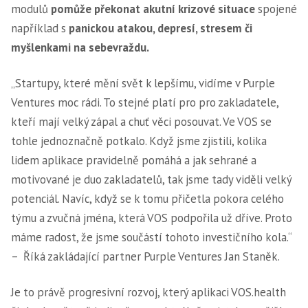
modulů
pomůže překonat akutní krizové situace
spojené
například s
panickou atakou, depresí, stresem či
myšlenkami na sebevraždu.
„Startupy, které mění svět k lepšímu, vidíme v Purple
Ventures moc rádi. To stejné platí pro pro zakladatele,
kteří mají velký zápal a chuť věci posouvat. Ve VOS se
tohle jednoznačně potkalo. Když jsme zjistili, kolika
lidem aplikace pravidelně pomáhá a jak sehrané a
motivované je duo zakladatelů, tak jsme tady viděli velký
potenciál. Navíc, když se k tomu přičetla pokora celého
týmu a zvučná jména, která VOS podpořila už dříve. Proto
máme radost, že jsme součástí tohoto investičního kola.“
– Říká zakládající partner Purple Ventures Jan Staněk.
Je to právě progresivní rozvoj, který aplikaci VOS.health