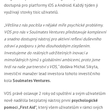
dostupná pro platformy iOS a Android. Každý týden ji
využívají stovky tisíc uživatelů.
„Většina z nás pocítila v nějaké míře psychické problémy.
VOS pro nás v Soulmates Ventures představuje komplexní
a snadno dostupný nástroj pro aktivní reflexi duševního
zdraví a podporu s jeho dlouhodobým zlepšením.
Investujeme do reálných udržitelných inovací a
mimořádných týmů s globálními ambicemi, proto jsme
hrdí na naše partnerství s VOS,“
dodáva Michal Sikyta,
investiční manažer
lead investora tohoto investičního
kola
Soulmates Ventures.
VOS právě oslavuje 2 roky od spuštění a svým uživatelům
nově nadělila bezplatný nástroj první
psychologické
pomoci „First Aid”,
který všem uživatelům v rámci svých