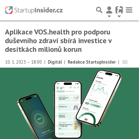
Aplikace VOS.health pro podporu
duševního zdraví sbírá investice v
desítkách milionů korun
10. 1. 2023 – 18:00
|
Digitál
|
Redakce StartupInsider
|