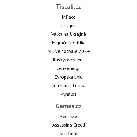
Tiscali.cz
Inflace
Ukrajina
Válka na Ukrajině
Migrační politika
ME ve fotbale 2024
Ruský prezident
Ceny energií
Evropská unie
Penzijní reforma
Vynález
Games.cz
Recenze
Assassin's Creed
Starfield