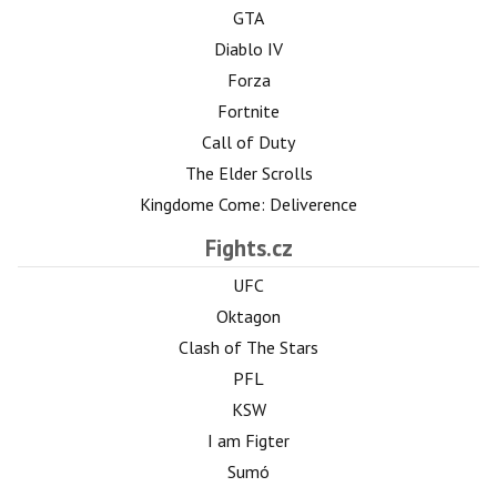
GTA
Diablo IV
Forza
Fortnite
Call of Duty
The Elder Scrolls
Kingdome Come: Deliverence
Fights.cz
UFC
Oktagon
Clash of The Stars
PFL
KSW
I am Figter
Sumó