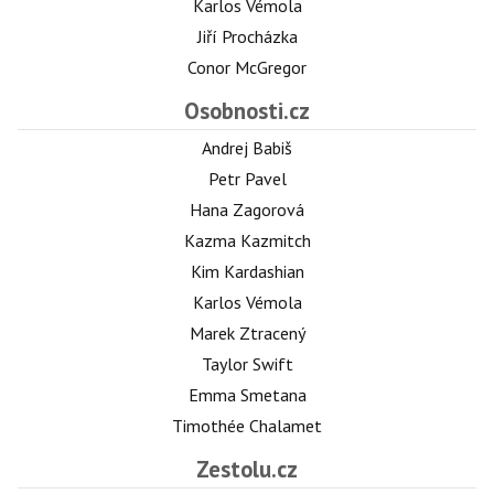
Karlos Vémola
Jiří Procházka
Conor McGregor
Osobnosti.cz
Andrej Babiš
Petr Pavel
Hana Zagorová
Kazma Kazmitch
Kim Kardashian
Karlos Vémola
Marek Ztracený
Taylor Swift
Emma Smetana
Timothée Chalamet
Zestolu.cz