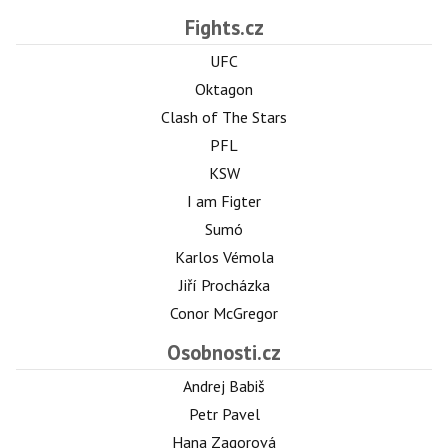
Fights.cz
UFC
Oktagon
Clash of The Stars
PFL
KSW
I am Figter
Sumó
Karlos Vémola
Jiří Procházka
Conor McGregor
Osobnosti.cz
Andrej Babiš
Petr Pavel
Hana Zagorová