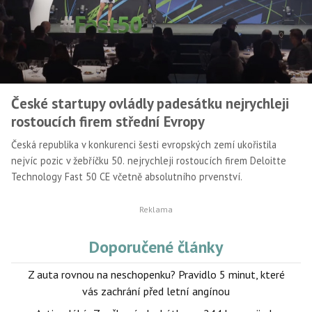
České startupy ovládly padesátku nejrychleji
rostoucích firem střední Evropy
Česká republika v konkurenci šesti evropských zemí ukořistila
nejvíc pozic v žebříčku 50. nejrychleji rostoucích firem Deloitte
Technology Fast 50 CE včetně absolutního prvenství.
Doporučené články
Z auta rovnou na neschopenku? Pravidlo 5 minut, které
vás zachrání před letní angínou