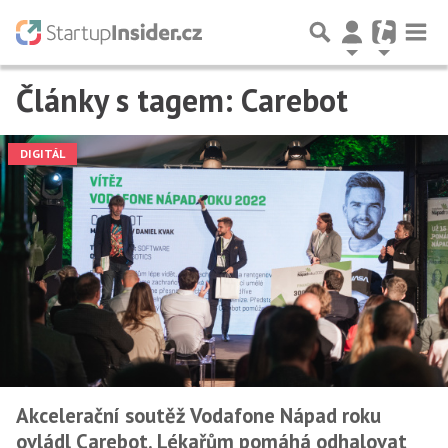
Články s tagem: Carebot
DIGITÁL
Akcelerační soutěž Vodafone Nápad roku
ovládl Carebot. Lékařům pomáhá odhalovat