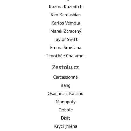
Kazma Kazmitch
Kim Kardashian
Karlos Vémola
Marek Ztracený
Taylor Swift
Emma Smetana
Timothée Chalamet
Zestolu.cz
Carcassonne
Bang
Osadníci z Katanu
Monopoly
Dobble
Dixit
Krycí jména