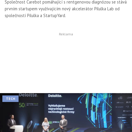
Společnost Carebot pomáhající s rentgenovou diagnózou se stává
prvním startupem využívajícím nový akcelerátor Pilulka Lab od
společností Pilulka a StartupYard.
TECH