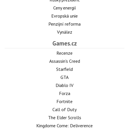
Ceny energií
Evropská unie
Penzijní reforma
Vynález
Games.cz
Recenze
Assassin's Creed
Starfield
GTA
Diablo IV
Forza
Fortnite
Call of Duty
The Elder Scrolls
Kingdome Come: Deliverence