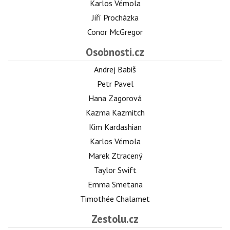
Karlos Vémola
Jiří Procházka
Conor McGregor
Osobnosti.cz
Andrej Babiš
Petr Pavel
Hana Zagorová
Kazma Kazmitch
Kim Kardashian
Karlos Vémola
Marek Ztracený
Taylor Swift
Emma Smetana
Timothée Chalamet
Zestolu.cz