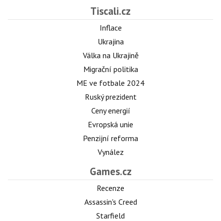
Tiscali.cz
Inflace
Ukrajina
Válka na Ukrajině
Migrační politika
ME ve fotbale 2024
Ruský prezident
Ceny energií
Evropská unie
Penzijní reforma
Vynález
Games.cz
Recenze
Assassin's Creed
Starfield