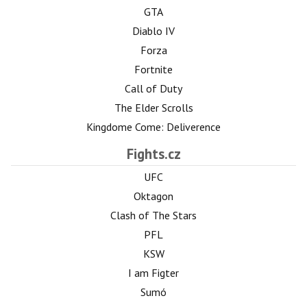
GTA
Diablo IV
Forza
Fortnite
Call of Duty
The Elder Scrolls
Kingdome Come: Deliverence
Fights.cz
UFC
Oktagon
Clash of The Stars
PFL
KSW
I am Figter
Sumó