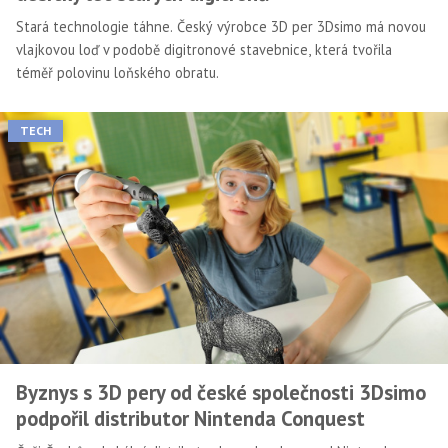
Stará technologie táhne. Český výrobce 3D per 3Dsimo má novou
vlajkovou loď v podobě digitronové stavebnice, která tvořila
téměř polovinu loňského obratu.
TECH
Byznys s 3D pery od české společnosti 3Dsimo
podpořil distributor Nintenda Conquest