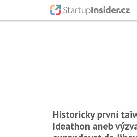
Historicky první ta
Ideathon aneb výzva 