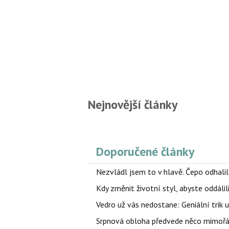
Nejnovější články
Doporučené články
Nezvládl jsem to v hlavě. Čepo odhal
Kdy změnit životní styl, abyste oddáli
Vedro už vás nedostane: Geniální trik 
Srpnová obloha předvede něco mimořád