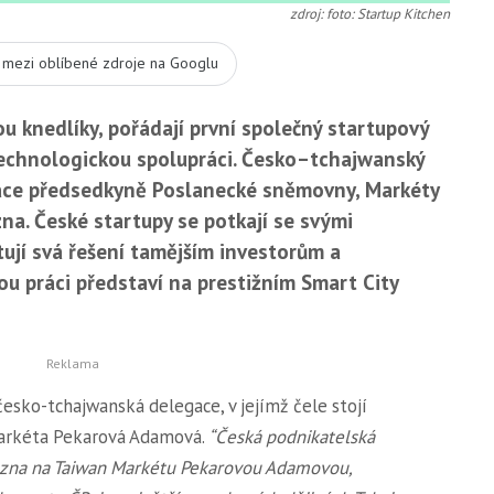
zdroj: foto: Startup Kitchen
t mezi oblíbené zdroje na Googlu
ou knedlíky, pořádají první společný startupový
technologickou spolupráci. Česko–tchajwanský
ace předsedkyně Poslanecké sněmovny, Markéty
na. České startupy se potkají se svými
ují svá řešení tamějším investorům a
vou práci představí na prestižním Smart City
 česko-tchajwanská delegace, v jejímž čele stojí
arkéta Pekarová Adamová.
“Česká podnikatelská
řezna na Taiwan Markétu Pekarovou Adamovou,