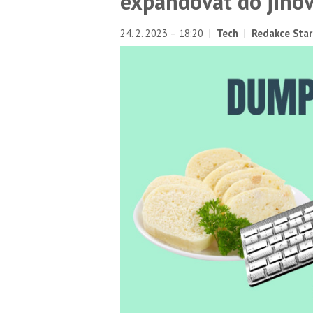
expandovat do jiho
24. 2. 2023 – 18:20
|
Tech
|
Redakce Star