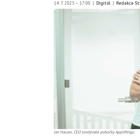
14. 7. 2023 – 17:00
|
Digitál
|
Redakce St
Jan Hauser, CEO londýnské pobočky Appliftingu