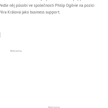
Vedle něj působí ve společnosti Philip Ogilvie na pozici
Věra Králová jako business support.