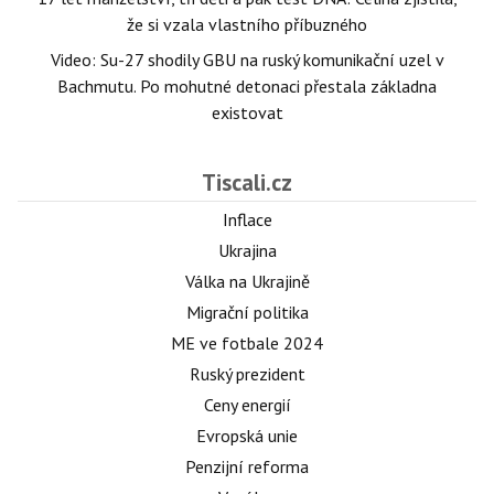
že si vzala vlastního příbuzného
Video: Su-27 shodily GBU na ruský komunikační uzel v
Bachmutu. Po mohutné detonaci přestala základna
existovat
Tiscali.cz
Inflace
Ukrajina
Válka na Ukrajině
Migrační politika
ME ve fotbale 2024
Ruský prezident
Ceny energií
Evropská unie
Penzijní reforma