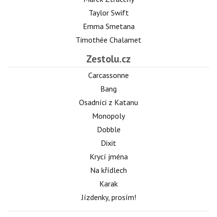
Taylor Swift
Emma Smetana
Timothée Chalamet
Zestolu.cz
Carcassonne
Bang
Osadníci z Katanu
Monopoly
Dobble
Dixit
Krycí jména
Na křídlech
Karak
Jízdenky, prosím!