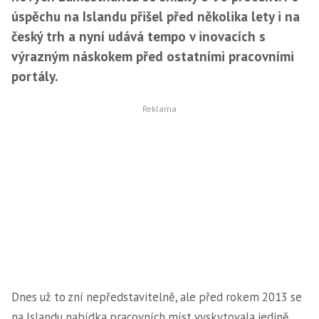
úspěchu na Islandu přišel před několika lety i na
český trh a nyní udává tempo v inovacích s
výrazným náskokem před ostatními pracovními
portály.
Dnes už to zní nepředstavitelně, ale před rokem 2013 se
na Islandu nabídka pracovních míst vyskytovala jedině