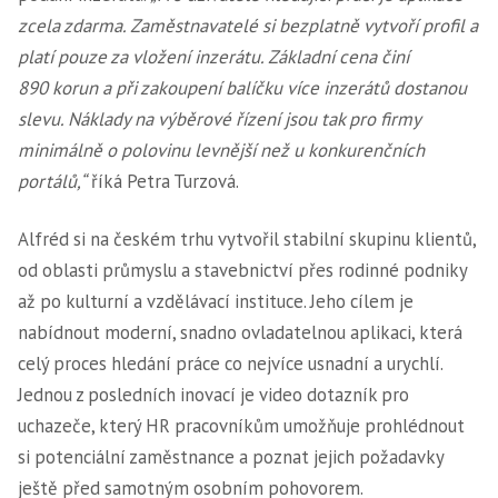
zcela zdarma. Zaměstnavatelé si bezplatně vytvoří profil a
platí pouze za vložení inzerátu. Základní cena činí
890 korun a při zakoupení balíčku více inzerátů dostanou
slevu. Náklady na výběrové řízení jsou tak pro firmy
minimálně o polovinu levnější než u konkurenčních
portálů,“
říká Petra Turzová.
Alfréd si na českém trhu vytvořil stabilní skupinu klientů,
od oblasti průmyslu a stavebnictví přes rodinné podniky
až po kulturní a vzdělávací instituce. Jeho cílem je
nabídnout moderní, snadno ovladatelnou aplikaci, která
celý proces hledání práce co nejvíce usnadní a urychlí.
Jednou z posledních inovací je video dotazník pro
uchazeče, který HR pracovníkům umožňuje prohlédnout
si potenciální zaměstnance a poznat jejich požadavky
ještě před samotným osobním pohovorem.