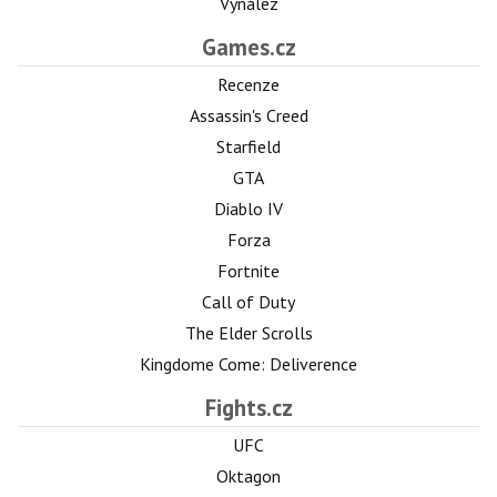
Vynález
Games.cz
Recenze
Assassin's Creed
Starfield
GTA
Diablo IV
Forza
Fortnite
Call of Duty
The Elder Scrolls
Kingdome Come: Deliverence
Fights.cz
UFC
Oktagon