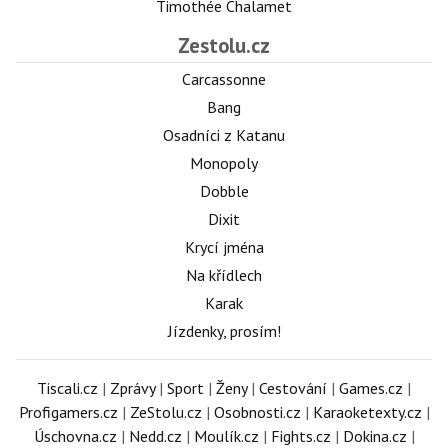
Timothée Chalamet
Zestolu.cz
Carcassonne
Bang
Osadníci z Katanu
Monopoly
Dobble
Dixit
Krycí jména
Na křídlech
Karak
Jízdenky, prosím!
Tiscali.cz
|
Zprávy
|
Sport
|
Ženy
|
Cestování
|
Games.cz
|
Profigamers.cz
|
ZeStolu.cz
|
Osobnosti.cz
|
Karaoketexty.cz
|
Úschovna.cz
|
Nedd.cz
|
Moulík.cz
|
Fights.cz
|
Dokina.cz
|