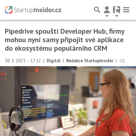
Pipedrive spouští Developer Hub, firmy
mohou nyní samy připojit své aplikace
do ekosystému populárního CRM
30. 5. 2023 – 17:12
|
Digitál
|
Redakce StartupInsider
|