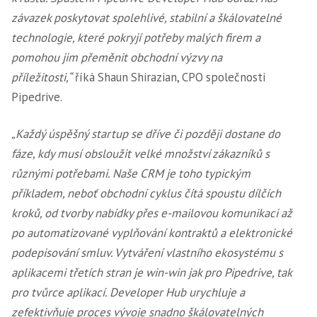
závazek poskytovat spolehlivé, stabilní a škálovatelné
technologie, které pokryjí potřeby malých firem a
pomohou jim přeměnit obchodní výzvy na
příležitosti,“
říká Shaun Shirazian, CPO společnosti
Pipedrive.
„Každý úspěšný startup se dříve či později dostane do
fáze, kdy musí obsloužit velké množství zákazníků s
různými potřebami. Naše CRM je toho typickým
příkladem, neboť obchodní cyklus čítá spoustu dílčích
kroků, od tvorby nabídky přes e-mailovou komunikaci až
po automatizované vyplňování kontraktů a elektronické
podepisování smluv. Vytváření vlastního ekosystému s
aplikacemi třetích stran je win-win jak pro Pipedrive, tak
pro tvůrce aplikací. Developer Hub urychluje a
zefektivňuje proces vývoje snadno škálovatelných