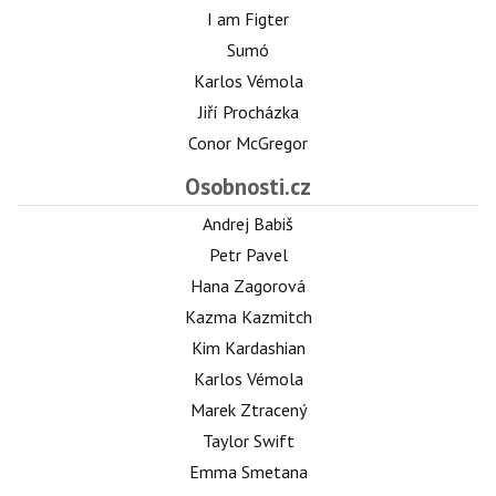
I am Figter
Sumó
Karlos Vémola
Jiří Procházka
Conor McGregor
Osobnosti.cz
Andrej Babiš
Petr Pavel
Hana Zagorová
Kazma Kazmitch
Kim Kardashian
Karlos Vémola
Marek Ztracený
Taylor Swift
Emma Smetana