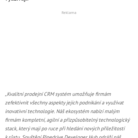
„Kvalitní prodejní CRM systém umožňuje firmám
zefektivnit všechny aspekty jejich podnikání a využívat
inovativní technologie. Náš ekosystém nabízí malým
firmám kompletní, agilní a přizpůsobitelný technologický
stack, který mají po ruce při hledání nových příležitostí
k růstu. Spuštění Pipedrive Developer Hub odráží náš