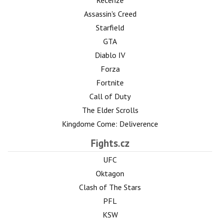
Assassin's Creed
Starfield
GTA
Diablo IV
Forza
Fortnite
Call of Duty
The Elder Scrolls
Kingdome Come: Deliverence
Fights.cz
UFC
Oktagon
Clash of The Stars
PFL
KSW