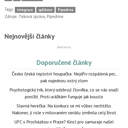
Tagy:
integrace
aplikace
Pipedrive
,
Zdroje:
Tisková zpráva
Pipedrive
Nejnovější články
Doporučené články
Česko česká teplotní houpačka: Nejdřív rozpálená pec,
pak najednou ostrý zlom
Psychologický trik, který odzbrojí člověka, co se vás snaží
ponížit. Proti urážkám funguje jak kouzlo
Slavná herečka: Na konkurz se mi vůbec nechtělo.
Nakonec jí role v milovaném seriálu změnila celý život
UFC s Procházkou v Praze? Kincl pro samuraje našel