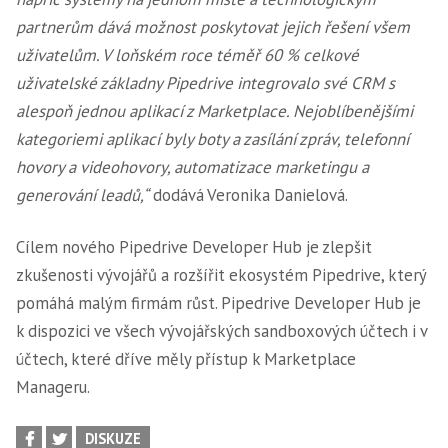
partnerům dává možnost poskytovat jejich řešení všem
uživatelům. V loňském roce téměř 60 % celkové
uživatelské základny Pipedrive integrovalo své CRM s
alespoň jednou aplikací z Marketplace. Nejoblíbenějšími
kategoriemi aplikací byly boty a zasílání zpráv, telefonní
hovory a videohovory, automatizace marketingu a
generování leadů,“
dodává Veronika Danielová.
Cílem nového Pipedrive Developer Hub je zlepšit
zkušenosti vývojářů a rozšířit ekosystém Pipedrive, který
pomáhá malým firmám růst. Pipedrive Developer Hub je
k dispozici ve všech vývojářských sandboxových účtech i v
účtech, které dříve měly přístup k Marketplace
Manageru.
DISKUZE