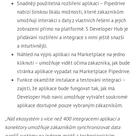
Snadněji použitelná rozšíření aplikací – Pipedrive
nabízí širokou škálu možností, které zákazníkům
umožňují interakci s daty z vlastních řešení a jejich
zobrazení přímo na platformě. S Developer Hub je
přidávání rozšíření a integrace s nimi ještě snazší
a intuitivnější.
Náhled na výpis aplikací na Marketplace na jedno
kliknutí – umožňuje vidět očima zákazníka, jak bude
stránka aplikace vypadat na Marketplace Pipedrive.
Funkce okamžité instalace a testování integrací –
zajistí, že aplikace bude fungovat tak, jak má.
Developer Hub navíc umožňuje vytvářet soukromé
aplikace dostupné pouze vybraným zákazníkům.
„Náš ekosystém s více než 400 integracemi aplikací a
konektory umožňuje zákazníkům synchronizovat data
napříč systémy na jednom místě a technologickým