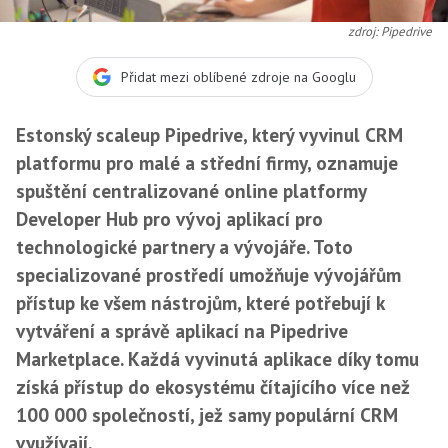
zdroj: Pipedrive
Přidat mezi oblíbené zdroje na Googlu
Estonský scaleup Pipedrive, který vyvinul CRM
platformu pro malé a střední firmy, oznamuje
spuštění centralizované online platformy
Developer Hub pro vývoj aplikací pro
technologické partnery a vývojáře. Toto
specializované prostředí umožňuje vývojářům
přístup ke všem nástrojům, které potřebují k
vytváření a správě aplikací na Pipedrive
Marketplace. Každá vyvinutá aplikace díky tomu
získá přístup do ekosystému čítajícího více než
100 000 společností, jež samy populární CRM
využívají.