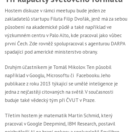
Hostem diskuze v rámci meetupu bude jeden ze
zakladatelů startupu Filuta Filip Dvořák, jenž má za sebou
působení na akademické půdě a také například ve
výzkumném centru v Palo Alto, kde pracoval jako vůbec
první Čech. Zde rovněž spolupracoval s agenturou DARPA
spadající pod americké ministerstvo obrany.
Druhým účastníkem je Tomáš Mikolov. Ten působil
například v Googlu, Microsoftu či Facebooku. Jeho
publikace z roku 2013 týkající se umělé inteligence je
jedna z nejčastěji citovaných na světě. V současnosti
buduje také vědecký tým při ČVUT v Praze.
Třetím hostem je matematik Martin Schmid, který
pracoval v Google Deepmind, IBM Research, postavil