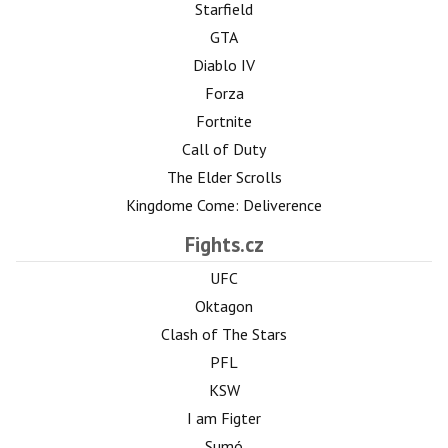
Starfield
GTA
Diablo IV
Forza
Fortnite
Call of Duty
The Elder Scrolls
Kingdome Come: Deliverence
Fights.cz
UFC
Oktagon
Clash of The Stars
PFL
KSW
I am Figter
Sumó