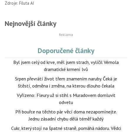
Zdroje:
Filuta AI
Nejnovější články
Doporučené články
Byl jsem celý od krve, měl jsem strach, vylíčil Vémola
dramatické krmení lvů
Srpen převrátí život třem znamením naruby. Čeká je
štěstí, odměna i změna, na kterou dlouho čekala
Vyřízeno: Fleury už si stihl s Muradovem domluvit
odvetu
Při bouřce na těchto pár věcí doma nezapomínejte.
Jednu zásadní chybu dělá téměř každý
Cukr, který stojí na špatné straně, pomáhá nádoru. Vědci