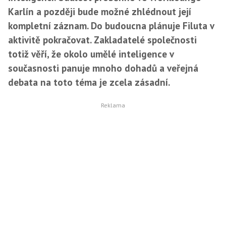
Karlín a později bude možné zhlédnout její
kompletní záznam. Do budoucna plánuje Filuta v
aktivitě pokračovat. Zakladatelé společnosti
totiž věří, že okolo umělé inteligence v
současnosti panuje mnoho dohadů a veřejná
debata na toto téma je zcela zásadní.