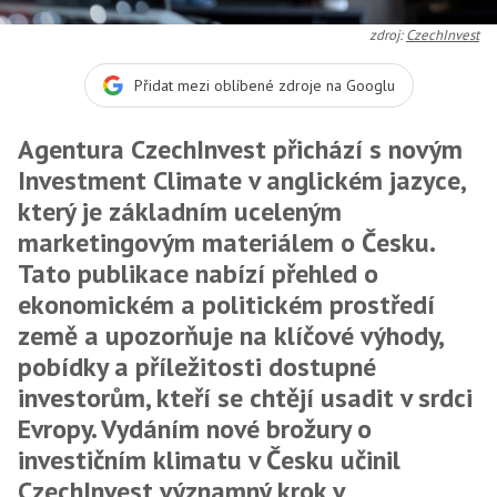
zdroj:
CzechInvest
Přidat mezi oblíbené zdroje na Googlu
Agentura CzechInvest přichází s novým
Investment Climate v anglickém jazyce,
který je základním uceleným
marketingovým materiálem o Česku.
Tato publikace nabízí přehled o
ekonomickém a politickém prostředí
země a upozorňuje na klíčové výhody,
pobídky a příležitosti dostupné
investorům, kteří se chtějí usadit v srdci
Evropy. Vydáním nové brožury o
investičním klimatu v Česku učinil
CzechInvest významný krok v