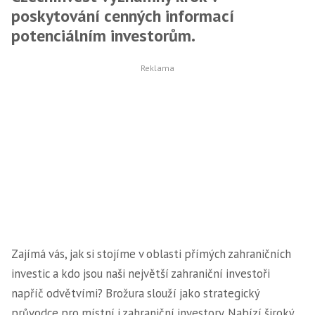
poskytování cenných informací
potenciálním investorům.
Zajímá vás, jak si stojíme v oblasti přímých zahraničních
investic a kdo jsou naši největší zahraniční investoři
napříč odvětvími? Brožura slouží jako strategický
průvodce pro místní i zahraniční investory. Nabízí široký