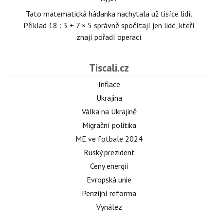
Tato matematická hádanka nachytala už tisíce lidí.
Příklad 18 : 3 + 7 × 5 správně spočítají jen lidé, kteří
znají pořadí operací
Tiscali.cz
Inflace
Ukrajina
Válka na Ukrajině
Migrační politika
ME ve fotbale 2024
Ruský prezident
Ceny energií
Evropská unie
Penzijní reforma
Vynález