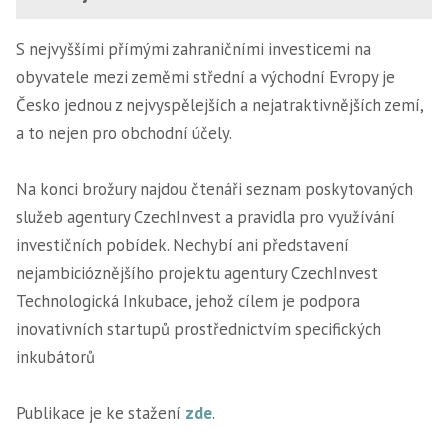
S nejvyššími přímými zahraničními investicemi na
obyvatele mezi zeměmi střední a východní Evropy je
Česko jednou z nejvyspělejších a nejatraktivnějších zemí,
a to nejen pro obchodní účely.
Na konci brožury najdou čtenáři seznam poskytovaných
služeb agentury CzechInvest a pravidla pro využívání
investičních pobídek. Nechybí ani představení
nejambicióznějšího projektu agentury CzechInvest
Technologická Inkubace, jehož cílem je podpora
inovativních startupů prostřednictvím specifických
inkubátorů
Publikace je ke stažení
zde
.