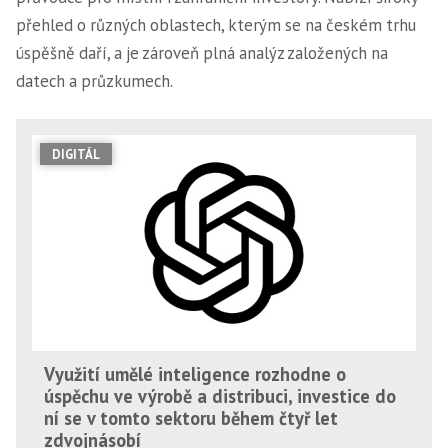
přehled o různých oblastech, kterým se na českém trhu
úspěšně daří, a je zároveň plná analýz založených na
datech a průzkumech.
DIGITÁL
Využití umělé inteligence rozhodne o
úspěchu ve výrobě a distribuci, investice do
ní se v tomto sektoru během čtyř let
zdvojnásobí