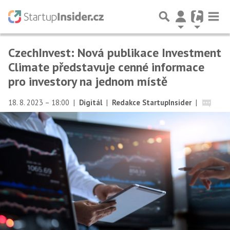
CzechInvest: Nová publikace Investment
Climate představuje cenné informace
pro investory na jednom místě
18. 8. 2023 – 18:00
|
Digitál
|
Redakce StartupInsider
|