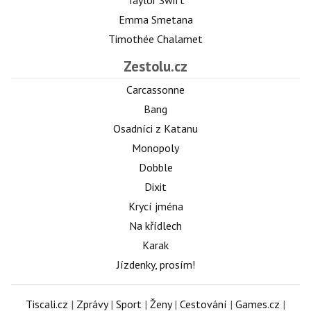
Emma Smetana
Timothée Chalamet
Zestolu.cz
Carcassonne
Bang
Osadníci z Katanu
Monopoly
Dobble
Dixit
Krycí jména
Na křídlech
Karak
Jízdenky, prosím!
Tiscali.cz
|
Zprávy
|
Sport
|
Ženy
|
Cestování
|
Games.cz
|