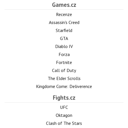
Games.cz
Recenze
Assassin's Creed
Starfield
GTA
Diablo IV
Forza
Fortnite
Call of Duty
The Elder Scrolls
Kingdome Come: Deliverence
Fights.cz
UFC
Oktagon
Clash of The Stars