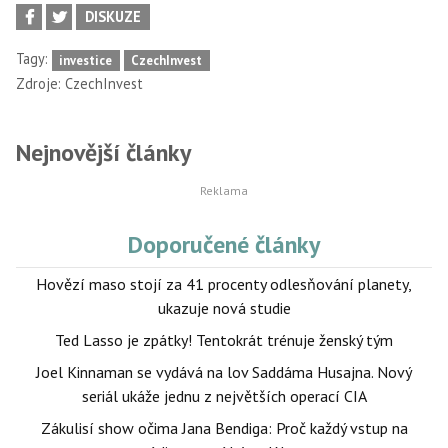
DISKUZE
Tagy:
investice
CzechInvest
Zdroje:
CzechInvest
Nejnovější články
Doporučené články
Hovězí maso stojí za 41 procenty odlesňování planety,
ukazuje nová studie
Ted Lasso je zpátky! Tentokrát trénuje ženský tým
Joel Kinnaman se vydává na lov Saddáma Husajna. Nový
seriál ukáže jednu z největších operací CIA
Zákulisí show očima Jana Bendiga: Proč každý vstup na