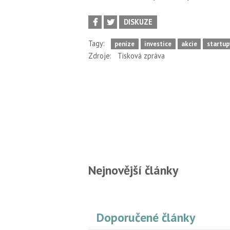
DISKUZE
Tagy:
peníze
investice
akcie
startup
Zdroje:
Tisková zpráva
Nejnovější články
Doporučené články