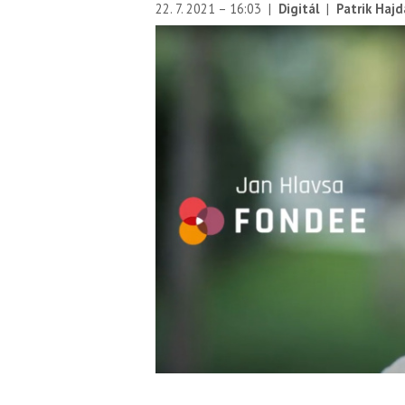
22. 7. 2021 – 16:03
|
Digitál
|
Patrik Hajd