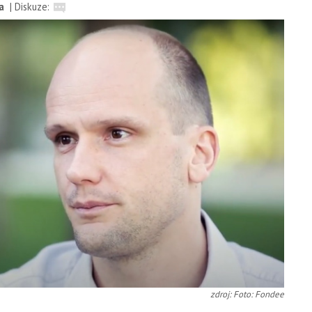
a
|
Diskuze:
zdroj: Foto: Fondee