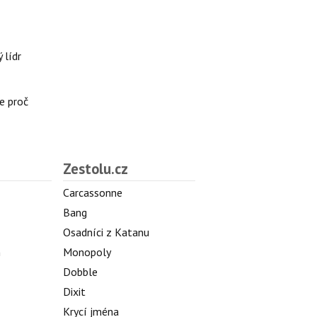
 lídr
e proč
Zestolu.cz
Carcassonne
Bang
Osadníci z Katanu
h
Monopoly
Dobble
Dixit
Krycí jména