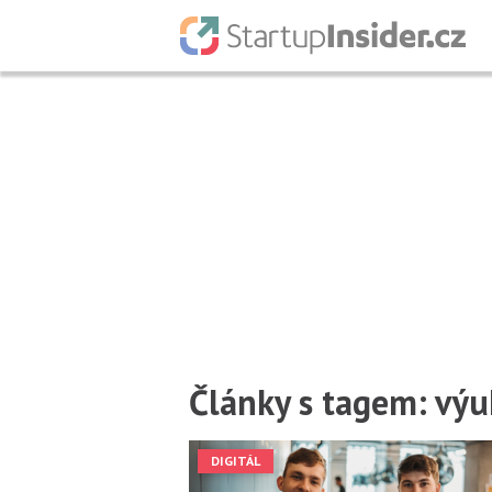
Články s tagem: výu
DIGITÁL