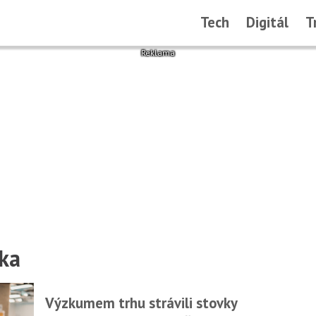
Tech
Digitál
T
ka
Výzkumem trhu strávili stovky