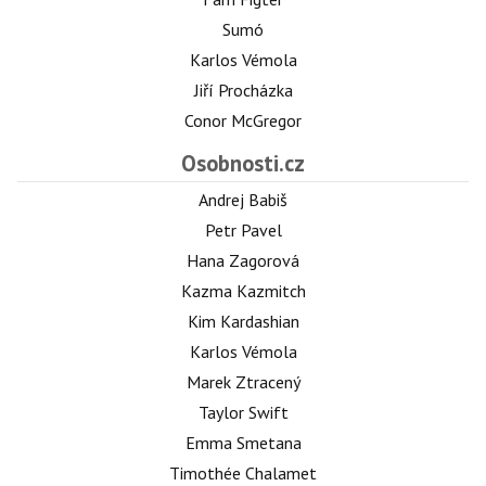
Sumó
Karlos Vémola
Jiří Procházka
Conor McGregor
Osobnosti.cz
Andrej Babiš
Petr Pavel
Hana Zagorová
Kazma Kazmitch
Kim Kardashian
Karlos Vémola
Marek Ztracený
Taylor Swift
Emma Smetana
Timothée Chalamet