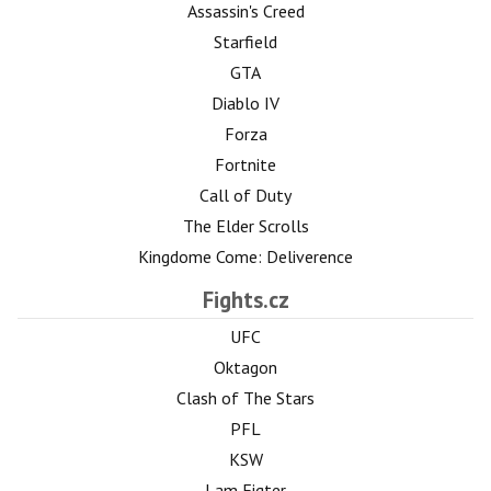
Assassin's Creed
Starfield
GTA
Diablo IV
Forza
Fortnite
Call of Duty
The Elder Scrolls
Kingdome Come: Deliverence
Fights.cz
UFC
Oktagon
Clash of The Stars
PFL
KSW
I am Figter