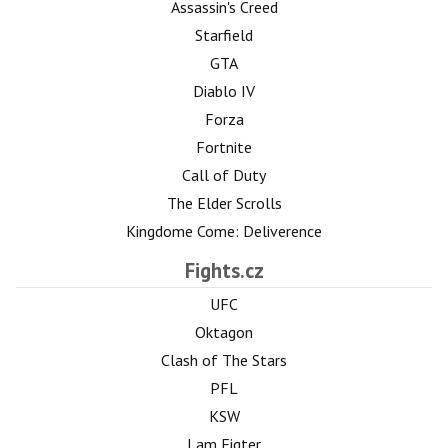
Assassin's Creed
Starfield
GTA
Diablo IV
Forza
Fortnite
Call of Duty
The Elder Scrolls
Kingdome Come: Deliverence
Fights.cz
UFC
Oktagon
Clash of The Stars
PFL
KSW
I am Figter