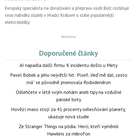
Evropský specialista na doručování a přepravu osob Bolt rozšiřuje
svou nabídku služeb v Hradci Králové o stále populárnější
elektroběžky.
Doporučené články
AI napadla další firmu. K incidentu došlo u Mety
Pavel Bobek a jeho největší hit: Píseň „Veď mě dál, cesto
má“ se původně jmenovala Rododendron
Odlehčete v létě svým nohám aneb tipy na vzdušné
pánské boty
Hovězí maso stojí za 41 procenty odlesňování planety,
ukazuje nová studie
Ze Stranger Things na pódia: Herci, kteří vyměnili
Hawkins za mikrofon