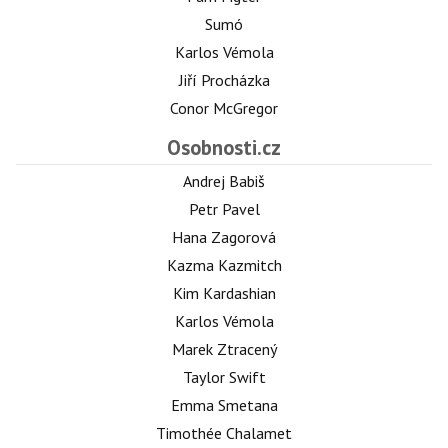
Sumó
Karlos Vémola
Jiří Procházka
Conor McGregor
Osobnosti.cz
Andrej Babiš
Petr Pavel
Hana Zagorová
Kazma Kazmitch
Kim Kardashian
Karlos Vémola
Marek Ztracený
Taylor Swift
Emma Smetana
Timothée Chalamet