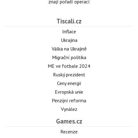
znají pořadí operací
Tiscali.cz
Inflace
Ukrajina
Válka na Ukrajině
Migrační politika
ME ve fotbale 2024
Ruský prezident
Ceny energií
Evropská unie
Penzijní reforma
Vynález
Games.cz
Recenze