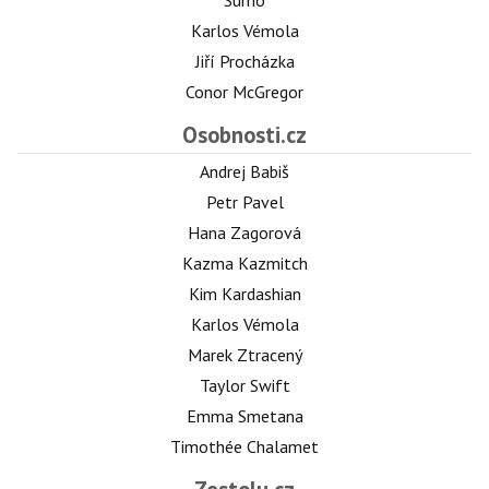
Sumó
Karlos Vémola
Jiří Procházka
Conor McGregor
Osobnosti.cz
Andrej Babiš
Petr Pavel
Hana Zagorová
Kazma Kazmitch
Kim Kardashian
Karlos Vémola
Marek Ztracený
Taylor Swift
Emma Smetana
Timothée Chalamet