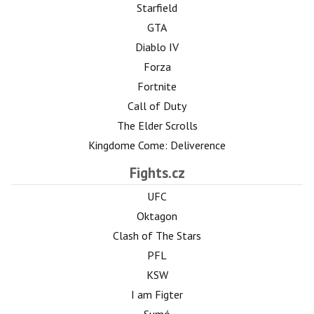
Starfield
GTA
Diablo IV
Forza
Fortnite
Call of Duty
The Elder Scrolls
Kingdome Come: Deliverence
Fights.cz
UFC
Oktagon
Clash of The Stars
PFL
KSW
I am Figter