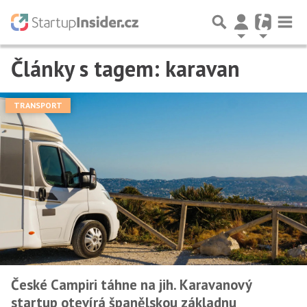
Články s tagem: karavan
TRANSPORT
České Campiri táhne na jih. Karavanový
startup otevírá španělskou základnu