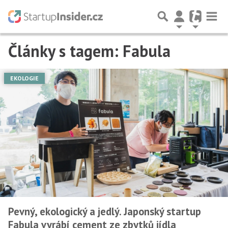
Články s tagem: Fabula
EKOLOGIE
Pevný, ekologický a jedlý. Japonský startup
Fabula vyrábí cement ze zbytků jídla