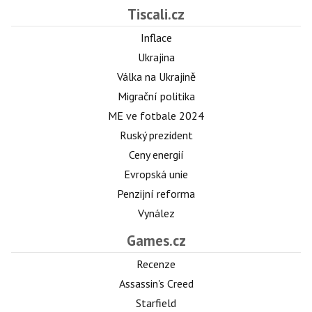
Tiscali.cz
Inflace
Ukrajina
Válka na Ukrajině
Migrační politika
ME ve fotbale 2024
Ruský prezident
Ceny energií
Evropská unie
Penzijní reforma
Vynález
Games.cz
Recenze
Assassin's Creed
Starfield