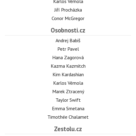
Karlos Vémola
Jiří Procházka
Conor McGregor
Osobnosti.cz
Andrej Babiš
Petr Pavel
Hana Zagorová
Kazma Kazmitch
Kim Kardashian
Karlos Vémola
Marek Ztracený
Taylor Swift
Emma Smetana
Timothée Chalamet
Zestolu.cz