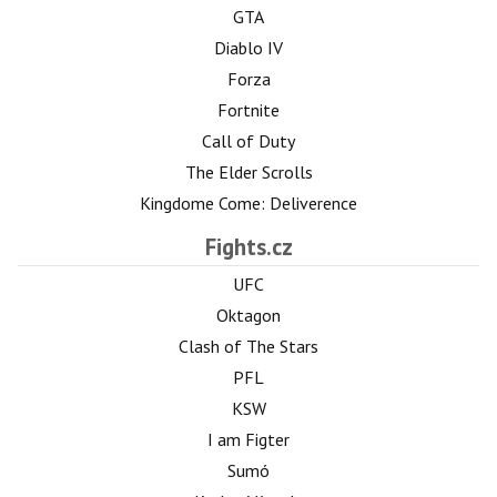
GTA
Diablo IV
Forza
Fortnite
Call of Duty
The Elder Scrolls
Kingdome Come: Deliverence
Fights.cz
UFC
Oktagon
Clash of The Stars
PFL
KSW
I am Figter
Sumó