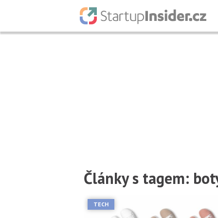
Články s tagem: bot
TECH