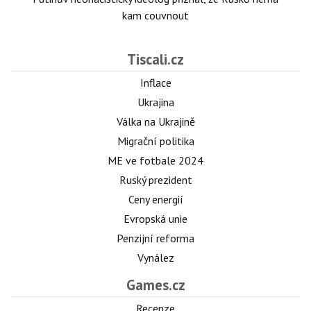
kam couvnout
Tiscali.cz
Inflace
Ukrajina
Válka na Ukrajině
Migrační politika
ME ve fotbale 2024
Ruský prezident
Ceny energií
Evropská unie
Penzijní reforma
Vynález
Games.cz
Recenze