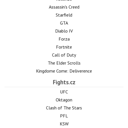
Assassin's Creed
Starfield
GTA
Diablo IV
Forza
Fortnite
Call of Duty
The Elder Scrolls
Kingdome Come: Deliverence
Fights.cz
UFC
Oktagon
Clash of The Stars
PFL
KSW