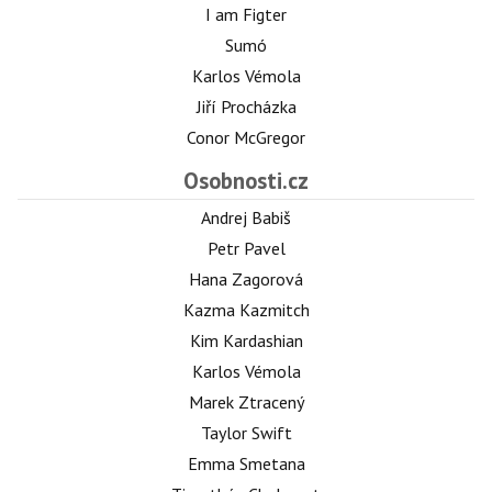
I am Figter
Sumó
Karlos Vémola
Jiří Procházka
Conor McGregor
Osobnosti.cz
Andrej Babiš
Petr Pavel
Hana Zagorová
Kazma Kazmitch
Kim Kardashian
Karlos Vémola
Marek Ztracený
Taylor Swift
Emma Smetana