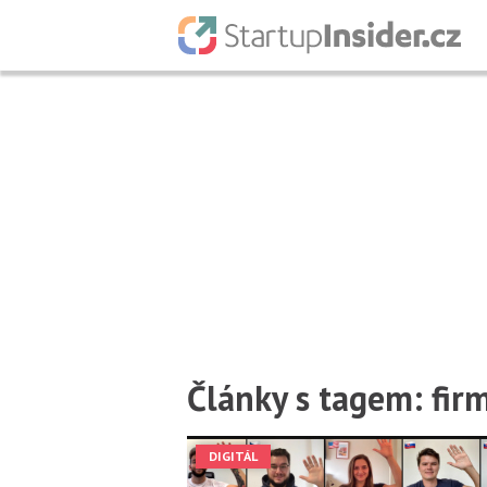
Články s tagem: fir
DIGITÁL