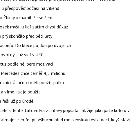
ili předpověď počasí na víkend
 Žbirky oznámil, že se žení
ozek myší, u lidí zatím chybí důkaz
prý skončilo před pěti lety
upeřů. Do klece půjdou po dvojicích
votný ji už vidí v UFC
uxus podle něj bere motivaci
a Mercedes chce téměř 4,5 milionu
cnici. Útočníci měli použít pálku
 a víme, jak je použít
e řeší už po úrodě
ele si lehl k tátovi. Iva z Jihlavy popsala, jak žije jako páté kolo u 
álmajor zemřel při výbuchu před moskevskou restaurací, když slavi