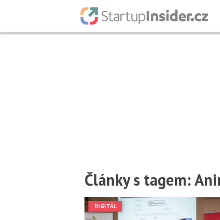
Články s tagem: Ani
DIGITÁL