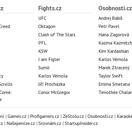
cz
Fights.cz
Osobnosti.cz
UFC
Andrej Babiš
 Creed
Oktagon
Petr Pavel
Clash of The Stars
Hana Zagorová
PFL
Kazma Kazmitc
KSW
Kim Kardashian
I am Figter
Karlos Vémola
Sumó
Marek Ztracený
ty
Karlos Vémola
Taylor Swift
Scrolls
Jiří Procházka
Emma Smetana
Come:
Conor McGregor
Timothée Chala
e
ní
|
Games.cz
|
Profigamers.cz
|
ZeStolu.cz
|
Osobnosti.cz
|
Karaoke
cz
|
Našepeníze.cz
|
Srovnám.cz
|
StartupInsider.cz